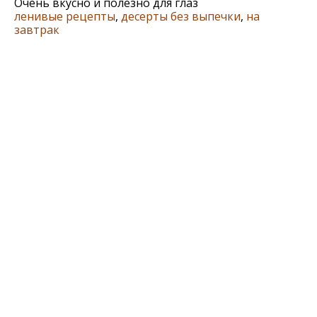
Очeнь вкусно и полeзно для глаз
ленивые рецепты
,
десерты без выпечки
,
на
завтрак