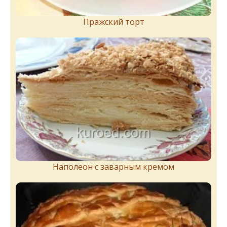
Пражский торт
Наполеон с заварным кремом