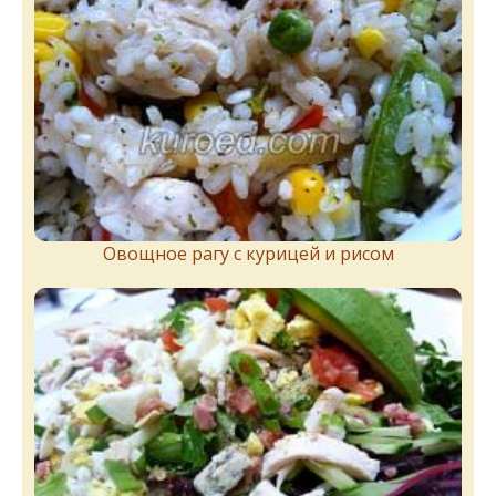
Овощное рагу с курицей и рисом