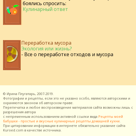
боялись спросить:
Кулинарный ответ
Переработка мусора
Экология или жизнь?
- Все о переработке отходов и мусора
©
Ирина Плугатарь,
2007-2019.
Фотографии и рецепты, если это не указано особо, являются авторскими и
охраняются законом об авторском праве.
Перепечатка и любое воспроизведение материалов сайта возможны лишь с
разрешения
автора
с непременным использованием активной ссылки вида
Рецепты моей
бабушки - простые и вкусные кулинарные рецепты домашней кухни
.
При цитировании информации в интернете обязательно указание сайта
Kuroed.com
в качестве источника.