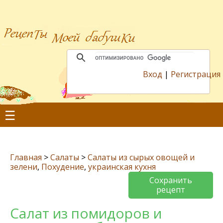
Вход
|
Регистрация
☰
Главная
>
Салаты
>
Салаты из сырых овощей и
зелени
,
Похудение
,
украинская кухня
Сохранить
рецепт
Салат из помидоров и