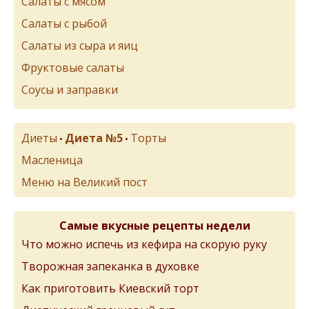
Салаты с мясом
Салаты с рыбой
Салаты из сыра и яиц
Фруктовые салаты
Соусы и заправки
Диеты
Диета №5
Торты
•
•
Масленица
Меню на Великий пост
Самые вкусные рецепты недели
Что можно испечь из кефира на скорую руку
Творожная запеканка в духовке
Как приготовить Киевский торт