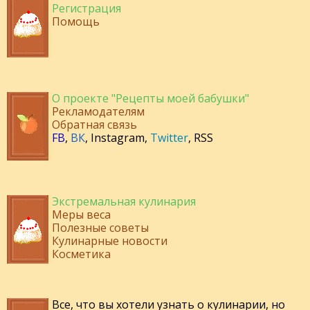
Регистрация
Помощь
О проекте "Рецепты моей бабушки"
Рекламодателям
Обратная связь
FB
,
ВК
,
Instagram
,
Twitter
,
RSS
Экстремальная кулинария
Меры веса
Полезные советы
Кулинарные новости
Косметика
Все, что вы хотели узнать о кулинарии, но