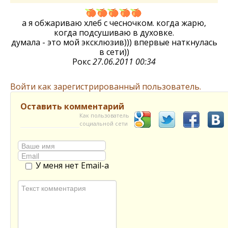
а я обжариваю хлеб с чесночком. когда жарю,
когда подсушиваю в духовке.
думала - это мой эксклюзив))) впервые наткнулась
в сети))
Рокс
27.06.2011 00:34
Войти как зарегистрированный пользователь.
Оставить комментарий
Как пользователь
социальной сети
У меня нет Email-а