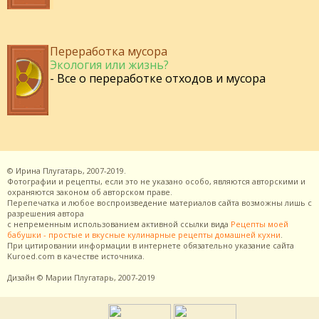
Переработка мусора
Экология или жизнь?
- Все о переработке отходов и мусора
©
Ирина Плугатарь,
2007-2019.
Фотографии и рецепты, если это не указано особо, являются авторскими и
охраняются законом об авторском праве.
Перепечатка и любое воспроизведение материалов сайта возможны лишь с
разрешения
автора
с непременным использованием активной ссылки вида
Рецепты моей
бабушки - простые и вкусные кулинарные рецепты домашней кухни
.
При цитировании информации в интернете обязательно указание сайта
Kuroed.com
в качестве источника.
Дизайн
© Марии Плугатарь,
2007-2019