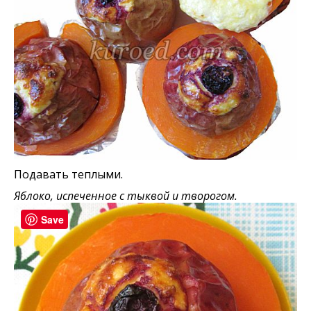
Подавать теплыми.
Яблоко, испеченное с тыквой и творогом.
Save