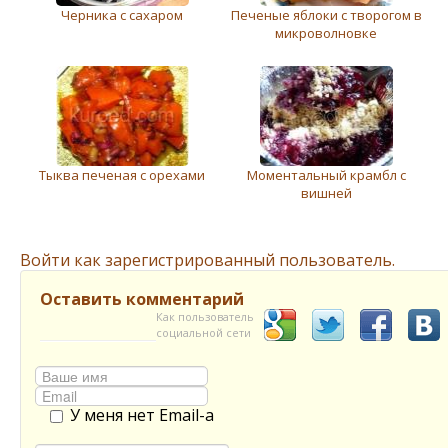
Чeрника с сахаром
Печеные яблоки с творогом в
микроволновке
Тыква печеная с орехами
Моментальный крамбл с
вишней
Войти как зарегистрированный пользователь.
Оставить комментарий
Как пользователь
социальной сети
У меня нет Email-а