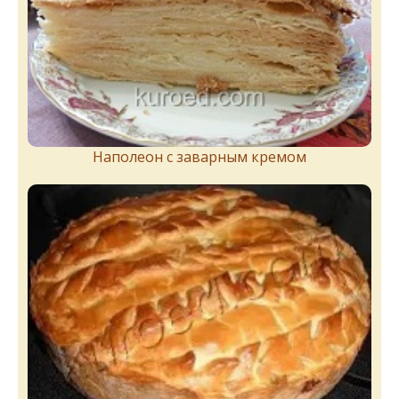
Наполеон с заварным кремом