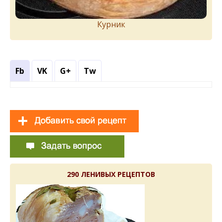
Курник
Fb
VK
G+
Tw
290 ЛЕНИВЫХ РЕЦЕПТОВ