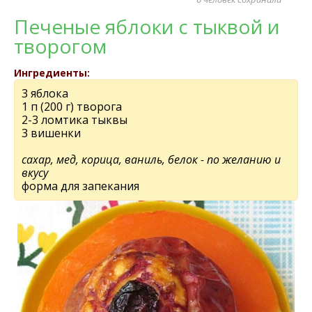
Печеные яблоки с тыквой и
творогом
Ингредиенты:
3 яблока
1 п (200 г) творога
2-3 ломтика тыквы
3 вишенки
сахар, мед, корица, ваниль, белок - по желанию и
вкусу
форма для запекания