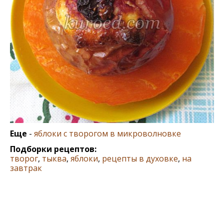
Еще
-
яблоки с творогом в микроволновке
Подборки рецептов:
творог
,
тыква
,
яблоки
,
рецепты в духовке
,
на
завтрак