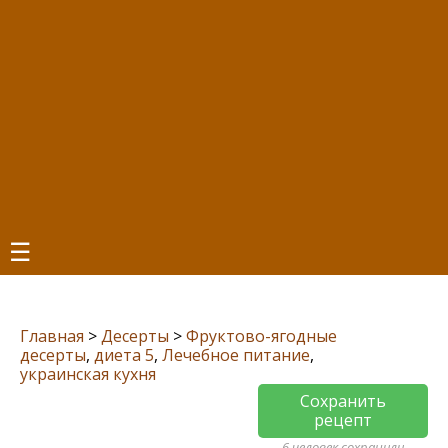
☰
Главная
>
Десерты
>
Фруктово-ягодные
десерты
,
диета 5
,
Лечебное питание
,
украинская кухня
Сохранить
рецепт
6 человек сохранили