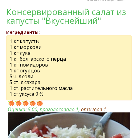
Консервированный салат из
капусты "Вкуснейший"
Ингредиенты:
1 кг капусты
1 кг моркови
1 кг лука
1 кг болгарского перца
1 кг помидоров
1 кг огурцов
5 ч. л.соли
5 ст. л.сахара
1 ст. растительного масла
1 ст.уксуса 9 %
Оценка:
5.00
, проголосовало 1,
отзывов
1