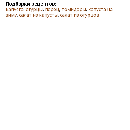
Подборки рецептов:
капуста
,
огурцы
,
перец
,
помидоры
,
капуста на
зиму
,
салат из капусты
,
салат из огурцов