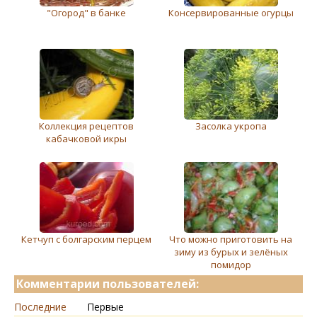
"Огород" в банке
Консервированные огурцы
Коллекция рецептов
Засолка укропа
кабачковой икры
Кетчуп с болгарским перцем
Что можно приготовить на
зиму из бурых и зелёных
помидор
Комментарии пользователей:
Последние
Первые