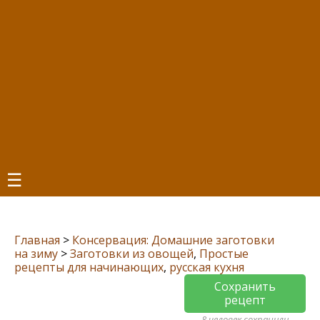
☰
Главная
>
Консервация: Домашние заготовки
на зиму
>
Заготовки из овощей
,
Простые
рецепты для начинающих
,
русская кухня
Сохранить
рецепт
8 человек сохранили