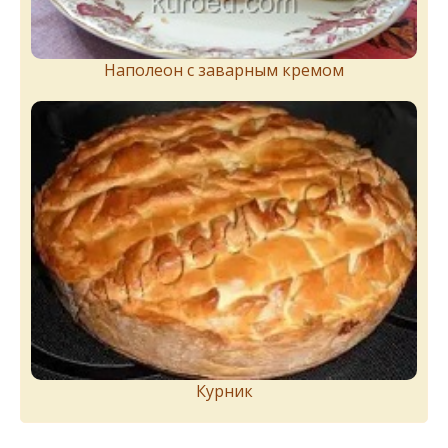
Наполеон с заварным кремом
Курник