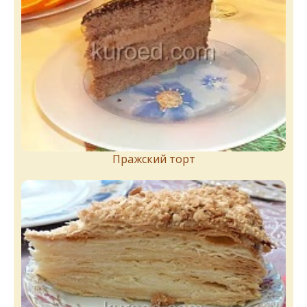
Пражский торт