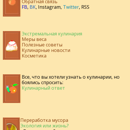
Обратная связь
FB
,
ВК
,
Instagram
,
Twitter
,
RSS
Экстремальная кулинария
Меры веса
Полезные советы
Кулинарные новости
Косметика
Все, что вы хотели узнать о кулинарии, но
боялись спросить:
Кулинарный ответ
Переработка мусора
Экология или жизнь?