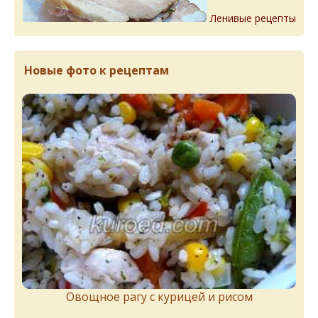
Ленивые рецепты
Новые фото к рецептам
Овощное рагу с курицей и рисом