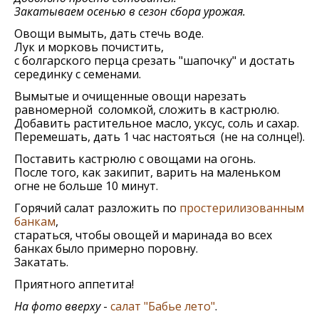
Закатываем осенью в сезон сбора урожая.
Овощи вымыть, дать стечь воде.
Лук и морковь почистить,
с болгарского перца срезать "шапочку" и достать
серединку с семенами.
Вымытые и очищенные овощи нарезать
равномерной соломкой, сложить в кастрюлю.
Добавить растительное масло, уксус, соль и сахар.
Перемешать, дать 1 час настояться (не на солнце!).
Поставить кастрюлю с овощами на огонь.
После того, как закипит, варить на маленьком
огне не больше 10 минут.
Горячий салат разложить по
простерилизованным
банкам
,
стараться, чтобы овощей и маринада во всех
банках было примерно поровну.
Закатать.
Приятного аппетита!
На фото вверху
-
салат "Бабье лето"
.