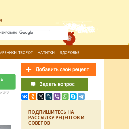
я
ВАРЕНИКИ, ТВОРОГ
НАПИТКИ
ЗДОРОВЬЕ
ть
анили
ПОДПИШИТЕСЬ НА
РАССЫЛКУ РЕЦЕПТОВ И
СОВЕТОВ