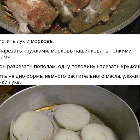
стить лук и морковь.
 нарезать кружками, морковь нашинковать тонкими
ами.
н разрезать пополам, одну половину нарезать кружоч
ть на дно формы немного растительного масла, уложи
ки лука,