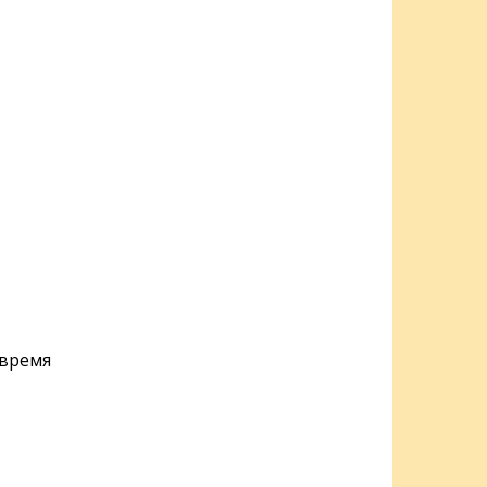
 время