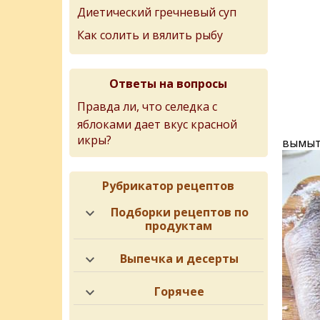
Диетический гречневый суп
Как солить и вялить рыбу
Ответы на вопросы
Правда ли, что селедка с
яблоками дает вкус красной
икры?
вымыть
Рубрикатор рецептов
Подборки рецептов по
продуктам
Выпечка и десерты
Горячее