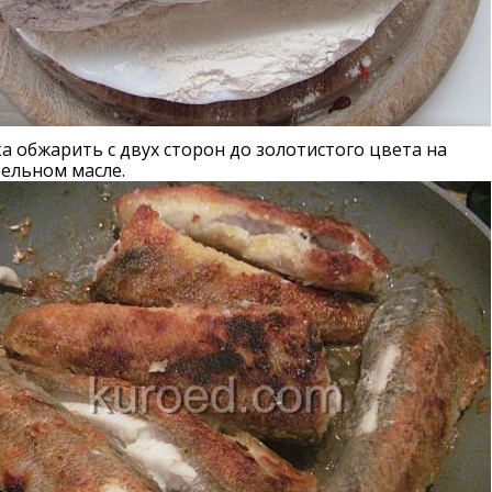
ка обжарить с двух сторон до золотистого цвета на
ельном масле.