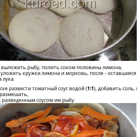
 выложить рыбу, полить соком половины лимона,
 уложить кружки лимона и морковь, после - оставшиеся
 лука.
иске развести томатный соус водой (
1:1
), добавить соль,
 размешать,
 разведенным соусом им рыбу.