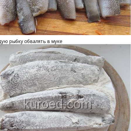
ую рыбку обвалять в муке