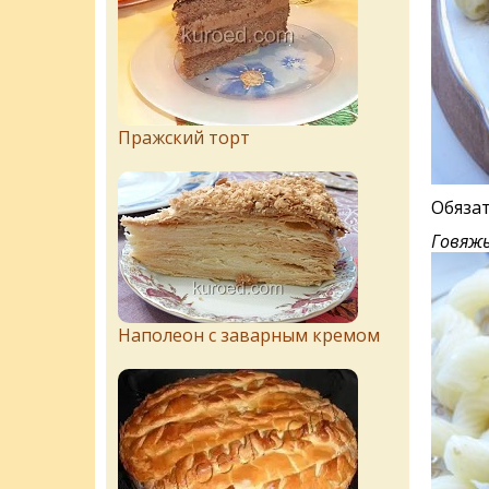
Пражский торт
Обязат
Говяжь
Наполеон с заварным кремом