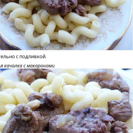
ельно с подливкой.
я качалка с макаронами