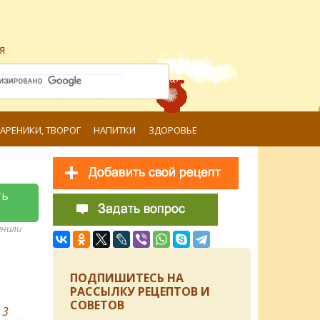
я
ВАРЕНИКИ, ТВОРОГ
НАПИТКИ
ЗДОРОВЬЕ
ть
анили
ПОДПИШИТЕСЬ НА
РАССЫЛКУ РЕЦЕПТОВ И
СОВЕТОВ
в
3