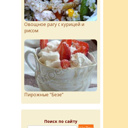
Овощное рагу с курицей и
рисом
Пирожныe "Бeзe"
Поиск по сайту