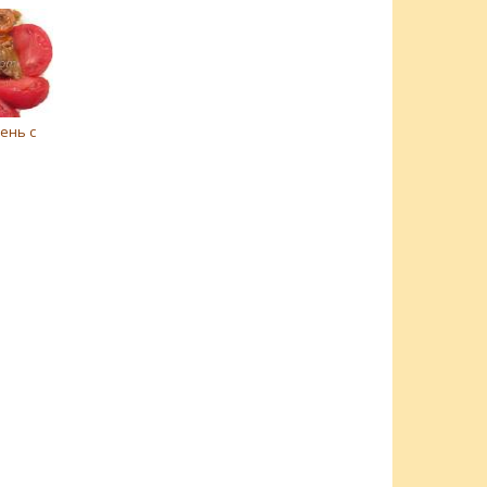
ень с