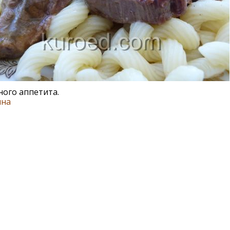
ого аппетита.
ина