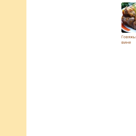
Говяжь
вине