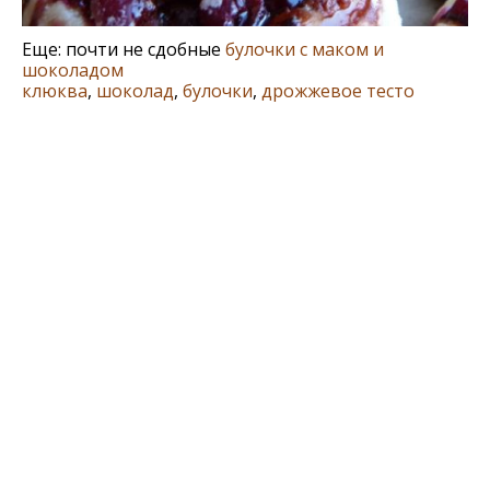
Еще: почти не сдобные
булочки с маком и
шоколадом
клюква
,
шоколад
,
булочки
,
дрожжевое тесто