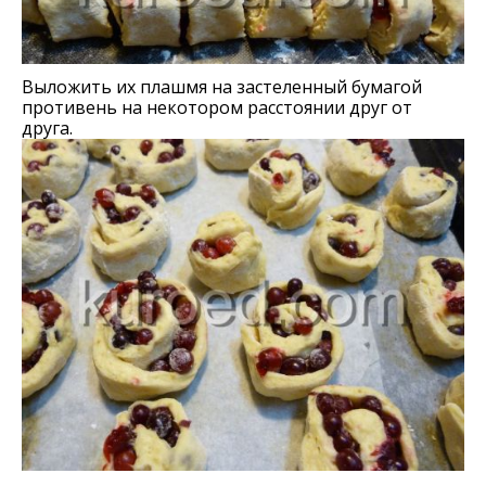
Выложить их плашмя на застеленный бумагой
противень на некотором расстоянии друг от
друга.