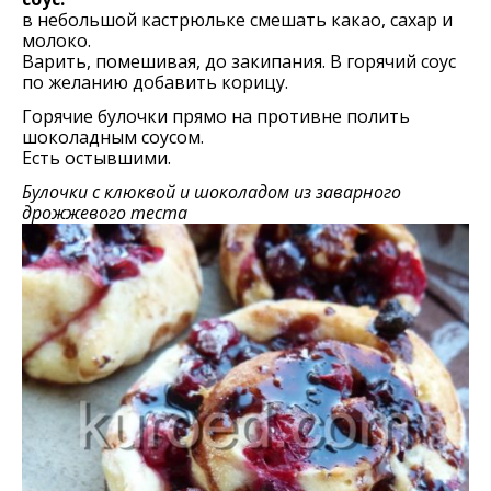
в небольшой кастрюльке смешать какао, сахар и
молоко.
Варить, помешивая, до закипания. В горячий соус
по желанию добавить корицу.
Горячие булочки прямо на противне полить
шоколадным соусом.
Есть остывшими.
Булочки с клюквой и шоколадом из заварного
дрожжевого теста