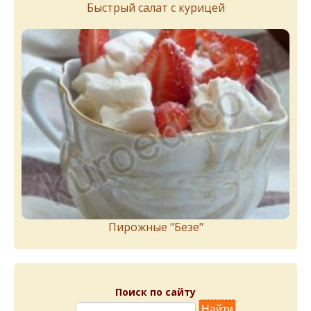
Быстрый салат с курицей
Пирожныe "Бeзe"
Поиск по сайту