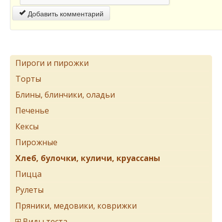
Добавить комментарий
Пироги и пирожки
Торты
Блины, блинчики, оладьи
Печенье
Кексы
Пирожные
Хлеб, булочки, куличи, круассаны
Пицца
Рулеты
Пряники, медовики, коврижки
Виды теста