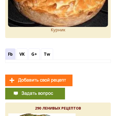
Курник
Fb
VK
G+
Tw
290 ЛЕНИВЫХ РЕЦЕПТОВ