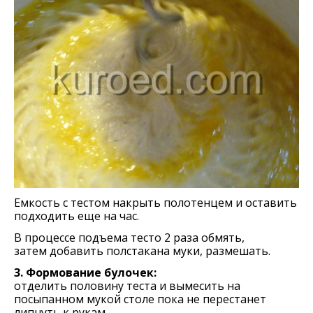
Емкость с тестом накрыть полотенцем и оставить
подходить еще на час.
В процессе подъема тесто 2 раза обмять,
затем добавить полстакана муки, размешать.
3. Формование булочек:
отделить половину теста и вымесить на
посыпанном мукой столе пока не перестанет
липнуть к рукам.