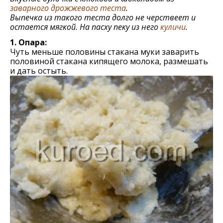
заварного дрожжевого теста
.
Выпечка из такого теста долго не черствеет и
остается мягкой. На пасху пеку из него
куличи
.
1. Опара:
Чуть меньше половины стакана муки заварить
половиной стакана кипящего молока, размешать
и дать остыть.