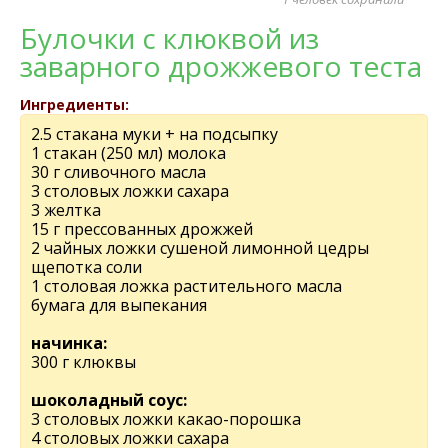
Булочки с клюквой из
заварного дрожжевого теста
Ингредиенты:
2.5 стакана муки + на подсыпку
1 стакан (250 мл) молока
30 г сливочного масла
3 столовых ложки сахара
3 желтка
15 г прессованных дрожжей
2 чайных ложки сушеной лимонной цедры
щепотка соли
1 столовая ложка растительного масла
бумага для выпекания
начинка:
300 г клюквы
шоколадный соус:
3 столовых ложки какао-порошка
4 столовых ложки сахара