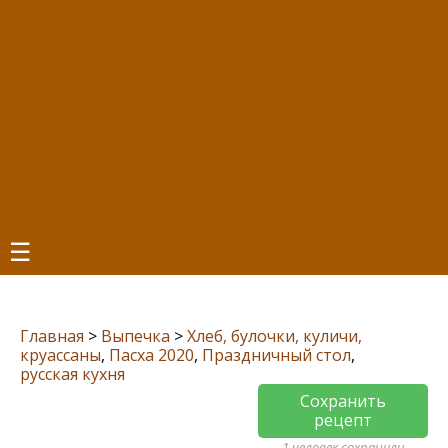
☰
Главная
>
Выпечка
>
Хлеб, булочки, куличи,
круассаны
,
Пасха 2020
,
Праздничный стол
,
русская кухня
Сохранить
рецепт
1 человек сохранили