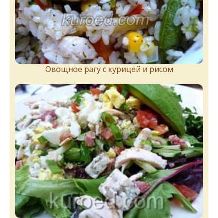
Овощное рагу с курицей и рисом