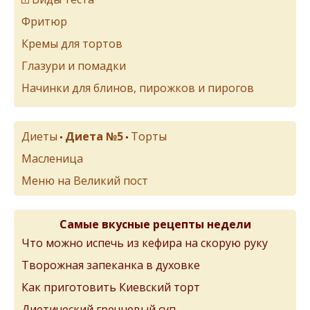
Фритюр
Кремы для тортов
Глазури и помадки
Начинки для блинов, пирожков и пирогов
Диеты
Диета №5
Торты
•
•
Масленица
Меню на Великий пост
Самые вкусные рецепты недели
Что можно испечь из кефира на скорую руку
Творожная запеканка в духовке
Как приготовить Киевский торт
Диетический гречневый суп