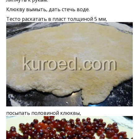
Клюкву вымыть, дать стечь воде.
Тесто раскатать в пласт толщиной 5 мм,
посыпать половиной клюквы,