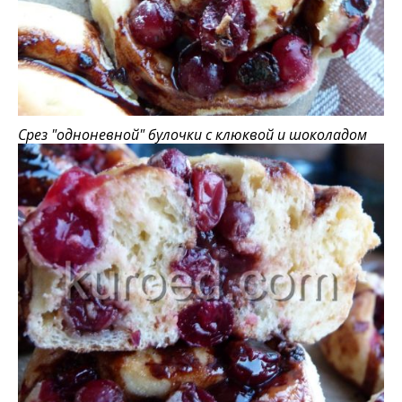
Срез "одноневной" булочки с клюквой и шоколадом