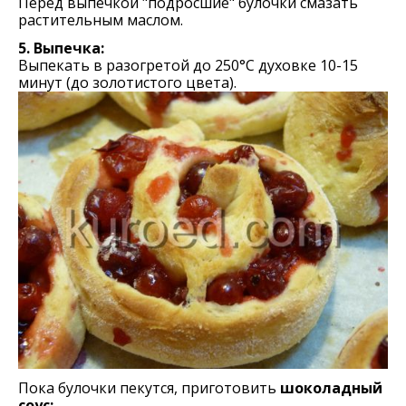
Перед выпечкой "подросшие" булочки смазать
растительным маслом.
5. Выпечка:
Выпекать в разогретой до 250°С духовке 10-15
минут (до золотистого цвета).
Пока булочки пекутся, приготовить
шоколадный
соус: