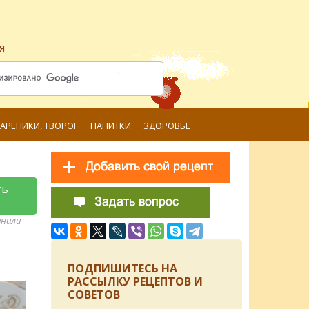
я
ВАРЕНИКИ, ТВОРОГ
НАПИТКИ
ЗДОРОВЬЕ
ть
анили
ПОДПИШИТЕСЬ НА
РАССЫЛКУ РЕЦЕПТОВ И
СОВЕТОВ