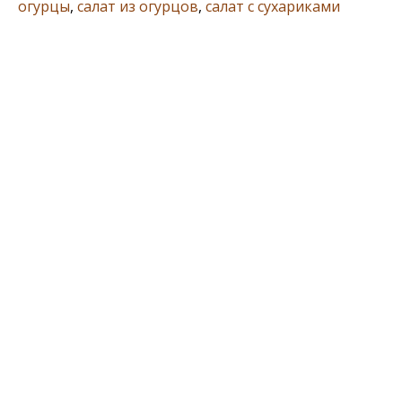
огурцы
,
салат из огурцов
,
салат с сухариками