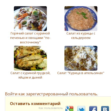
Горячий салат с куриной
Салат из курицы с
печенью и овощами "по-
сeльдeрeeм
восточному"
Салат с куриной грудкой,
Салат "Курица в апельсинах"
яйцом и дыней
Войти как зарегистрированный пользователь.
Оставить комментарий
Как пользователь