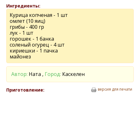
Ингредиенты:
Курица копченая - 1 шт
омлет (10 яиц)
грибы - 400 гр
лук - 1 шт
горошек - 1 банка
соленый огурец - 4 шт
кириешки - 1 пачка
майонез
Автор:
Ната ,
Город:
Каскелен
версия для печати
Приготовление: