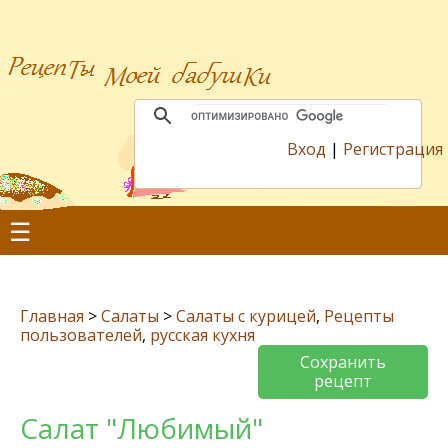
Вход
|
Регистрация
☰
Главная
>
Салаты
>
Салаты с курицей
,
Рецепты
пользователей
,
русская кухня
Сохранить
рецепт
Салат "Любимый"