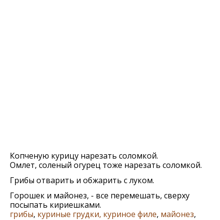
Копченую курицу нарезать соломкой.
Омлет, соленый огурец тоже нарезать соломкой.
Грибы отварить и обжарить с луком.
Горошек и майонез, - все перемешать, сверху
посыпать кириешками.
грибы
,
куриные грудки, куриное филе
,
майонез
,