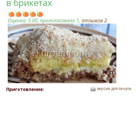
в брикетах
Оценка:
5.00
, проголосовало 1,
отзывов
2
версия для печати
Приготовление: