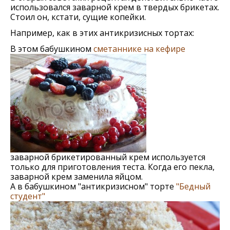
использовался заварной крем в твердых брикетах.
Стоил он, кстати, сущие копейки.
Например, как в этих антикризисных тортах:
В этом бабушкином
сметаннике на кефире
заварной брикетированный крем используется
только для приготовления теста. Когда его пекла,
заварной крем заменила яйцом.
А в бабушкином "антикризисном" торте
"Бедный
студент"