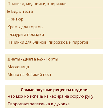
Пряники, медовики, коврижки
Виды теста
Фритюр
Кремы для тортов
Глазури и помадки
Начинки для блинов, пирожков и пирогов
Диеты
Диета №5
Торты
•
•
Масленица
Меню на Великий пост
Самые вкусные рецепты недели
Что можно испечь из кефира на скорую руку
Творожная запеканка в духовке