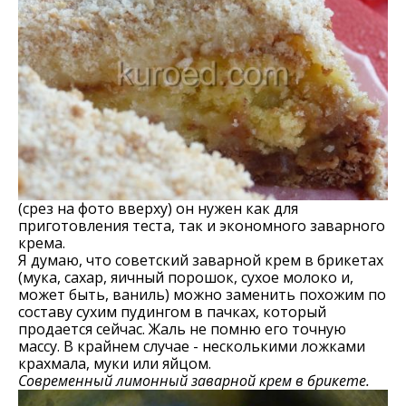
(срез на фото вверху) он нужен как для
приготовления теста, так и экономного заварного
крема.
Я думаю, что советский заварной крем в брикетах
(мука, сахар, яичный порошок, сухое молоко и,
может быть, ваниль) можно заменить похожим по
составу сухим пудингом в пачках, который
продается сейчас. Жаль не помню его точную
массу. В крайнем случае - несколькими ложками
крахмала, муки или яйцом.
Современный лимонный заварной крем в брикете.