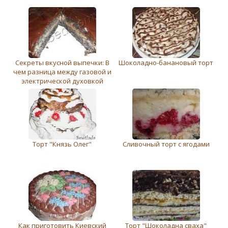
Секреты вкусной выпечки: В
Шоколадно-банановый торт
чем разница между газовой и
электрической духовкой
Торт "Князь Олег"
Сливочный торт с ягодами
Как приготовить Киевский
Торт "Шоколадна сваха"