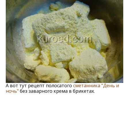
А вот тут рецепт полосатого
сметанника "День и
ночь"
без заварного крема в брикетах.