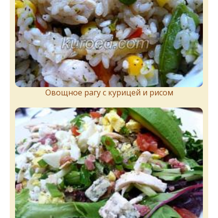
Овощное рагу с курицей и рисом