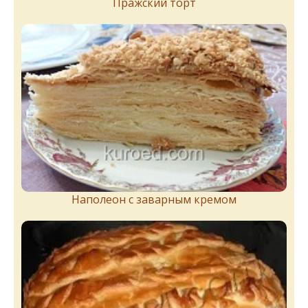
Пражский торт
Наполеон с заварным кремом