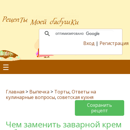
Вход
|
Регистрация
☰
Главная
>
Выпечка
>
Торты
,
Ответы на
кулинарные вопросы
,
советская кухня
Сохранить
рецепт
Чем заменить заварной крем