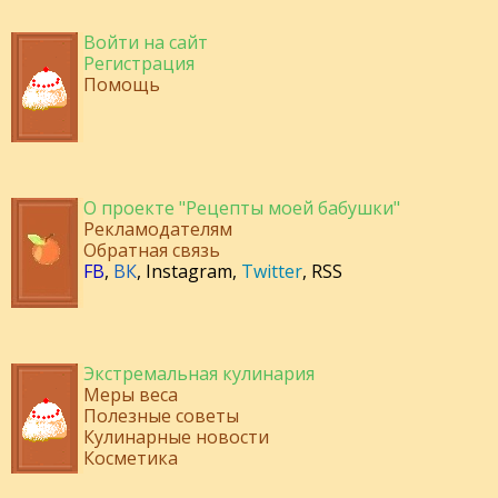
Войти на сайт
Регистрация
Помощь
О проекте "Рецепты моей бабушки"
Рекламодателям
Обратная связь
FB
,
ВК
,
Instagram
,
Twitter
,
RSS
Экстремальная кулинария
Меры веса
Полезные советы
Кулинарные новости
Косметика