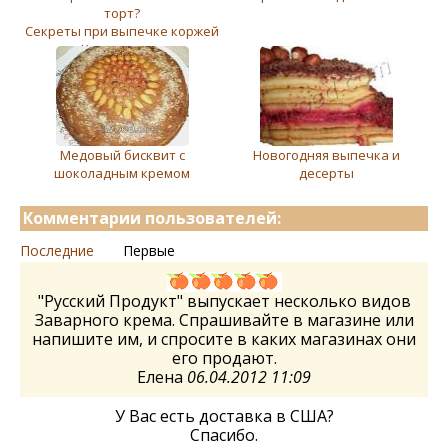
торт?
Cекреты при выпечке коржей
для Киевского торта
Медовый бисквит с
Новогодняя выпечка и
шоколадным кремом
десерты
Комментарии пользователей:
Последние
Первые
"Русский Продукт" выпускает несколько видов
Заварного крема. Спрашивайте в магазине или
напишите им, и спросите в каких магазинах они
его продают.
Елена
06.04.2012 11:09
У Вас есть доставка в США?
Спасибо.