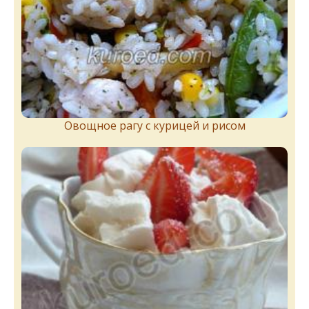
Овощное рагу с курицей и рисом