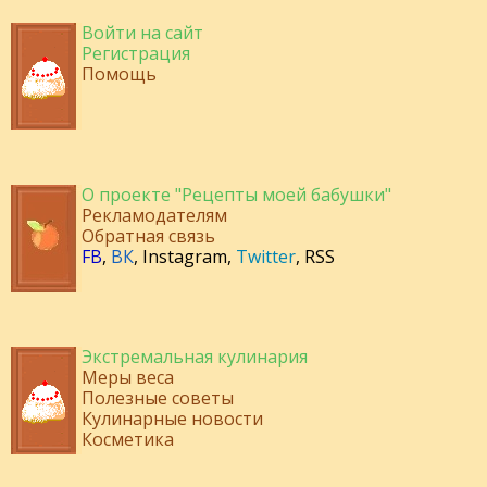
Войти на сайт
Регистрация
Помощь
О проекте "Рецепты моей бабушки"
Рекламодателям
Обратная связь
FB
,
ВК
,
Instagram
,
Twitter
,
RSS
Экстремальная кулинария
Меры веса
Полезные советы
Кулинарные новости
Косметика