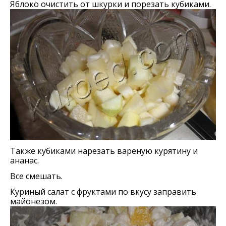
Яблоко очистить от шкурки и порезать кубиками.
Также кубиками нарезать вареную курятину и
ананас.
Все смешать.
Куриный салат с фруктами по вкусу заправить
майонезом.