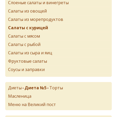
Слоеные салаты и винегреты
Салаты из овощей
Салаты из морепродуктов
Салаты с курицей
Салаты с мясом
Салаты с рыбой
Салаты из сыра и яиц
Фруктовые салаты
Соусы и заправки
Диеты
Диета №5
Торты
•
•
Масленица
Меню на Великий пост