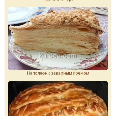
Наполеон с заварным кремом