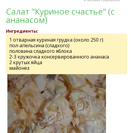
Салат "Куриное счастье" (с
ананасом)
Ингредиенты:
1 отварная куриная грудка (около 250 г)
пол-апельсина (сладкого)
половина сладкого яблока
2-3 кружочка консервированного ананаса
2 крутых яйца
майонез