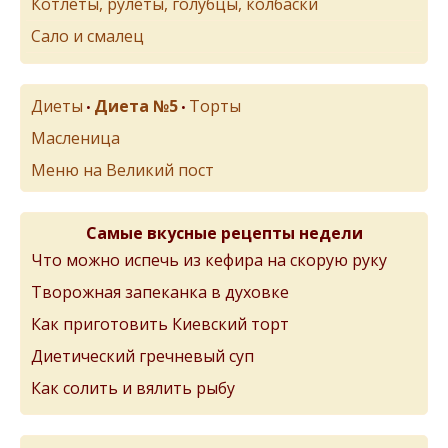
Котлеты, рулеты, голубцы, колбаски
Сало и смалец
Диеты
Диета №5
Торты
•
•
Масленица
Меню на Великий пост
Самые вкусные рецепты недели
Что можно испечь из кефира на скорую руку
Творожная запеканка в духовке
Как приготовить Киевский торт
Диетический гречневый суп
Как солить и вялить рыбу