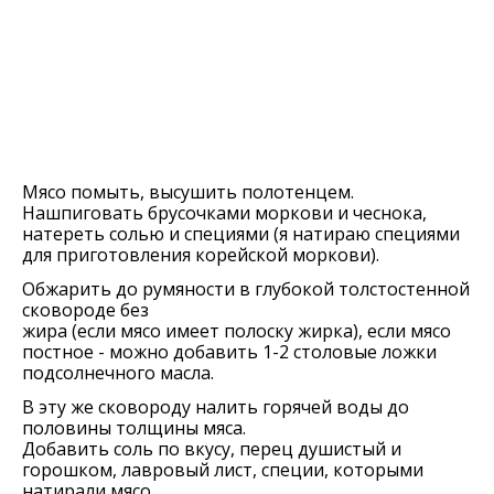
Мясо помыть, высушить полотенцем.
Нашпиговать брусочками моркови и чеснока,
натереть солью и специями (я натираю специями
для приготовления корейской моркови).
Обжарить до румяности в глубокой толстостенной
сковороде без
жира (если мясо имеет полоску жирка), если мясо
постное - можно добавить 1-2 столовые ложки
подсолнечного масла.
В эту же сковороду налить горячей воды до
половины толщины мяса.
Добавить соль по вкусу, перец душистый и
горошком, лавровый лист, специи, которыми
натирали мясо.