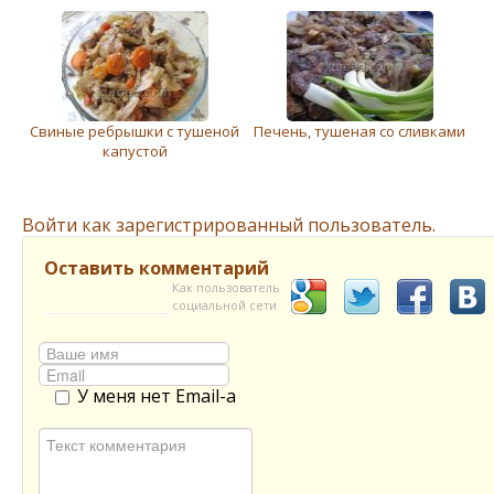
Свиные ребрышки с тушеной
Печень, тушеная со сливками
капустой
Войти как зарегистрированный пользователь.
Оставить комментарий
Как пользователь
социальной сети
У меня нет Email-а