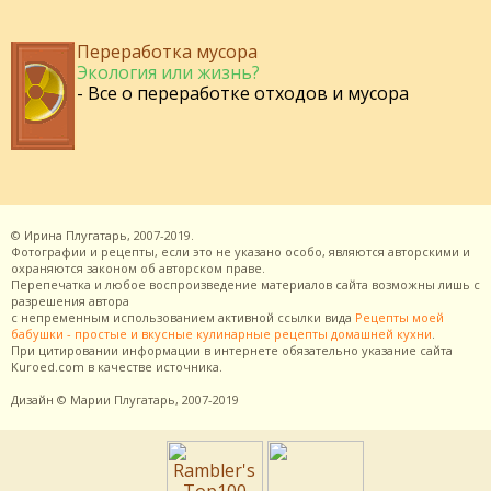
Переработка мусора
Экология или жизнь?
- Все о переработке отходов и мусора
©
Ирина Плугатарь,
2007-2019.
Фотографии и рецепты, если это не указано особо, являются авторскими и
охраняются законом об авторском праве.
Перепечатка и любое воспроизведение материалов сайта возможны лишь с
разрешения
автора
с непременным использованием активной ссылки вида
Рецепты моей
бабушки - простые и вкусные кулинарные рецепты домашней кухни
.
При цитировании информации в интернете обязательно указание сайта
Kuroed.com
в качестве источника.
Дизайн
© Марии Плугатарь,
2007-2019