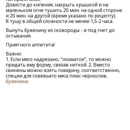
Довести до кипения, накрыть крышкой и на
маленьком огне тушить 20 мин. на одной стороне
и 20 мин. на другой (время указано по рецепту).
Я тушу в общей сложности не менее 1,5-2 часа.
Вынуть буженину из сковороды - и под гнет до
остывания.
Приятного аппетита!
Важно:
1. Если мясо надрезано, "лохматое", то можно
придать ему форму, связав ниткой. 2. Вместо
свинины можно взять говядину, соответственно,
специи для говяжьего мяса плюс чернослив.
буженина