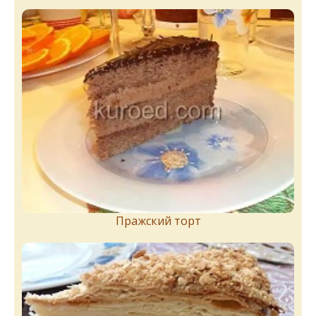
Пражский торт