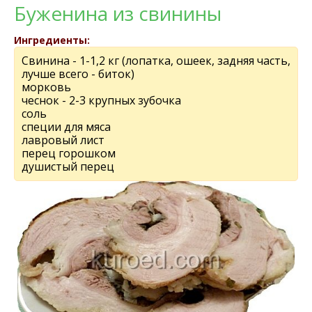
Буженина из свинины
Ингредиенты:
Свинина - 1-1,2 кг (лопатка, ошеек, задняя часть,
лучше всего - биток)
морковь
чеснок - 2-3 крупных зубочка
соль
специи для мяса
лавровый лист
перец горошком
душистый перец