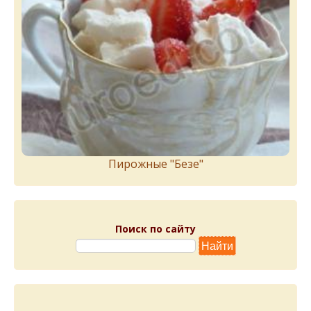
Пирожныe "Бeзe"
Поиск по сайту