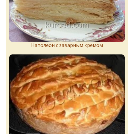
Наполеон с заварным кремом