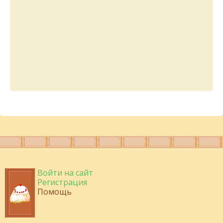
Войти на сайт
Регистрация
Помощь