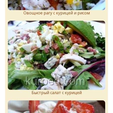
Овощное рагу с курицей и рисом
Быстрый салат с курицей