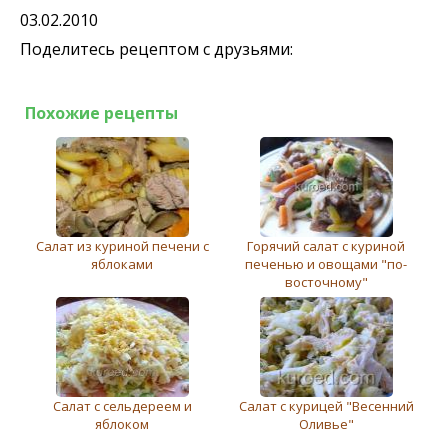
03.02.2010
Поделитесь рецептом с друзьями:
Похожие рецепты
Салат из куриной печени с
Горячий салат с куриной
яблоками
печенью и овощами "по-
восточному"
Салат с сельдереем и
Салат с курицей "Весенний
яблоком
Оливье"