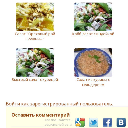
Салат "Ореховый рай
Кобб-салат с индейкой
Сюзанны"
Быстрый салат с курицей
Салат из курицы с
сeльдeрeeм
Войти как зарегистрированный пользователь.
Оставить комментарий
Как пользователь
социальной сети