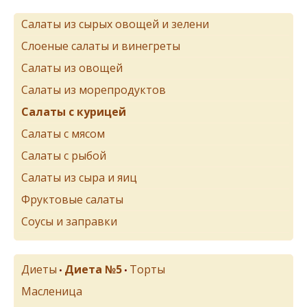
Салаты из сырых овощей и зелени
Слоеные салаты и винегреты
Салаты из овощей
Салаты из морепродуктов
Салаты с курицей
Салаты с мясом
Салаты с рыбой
Салаты из сыра и яиц
Фруктовые салаты
Соусы и заправки
Диеты
Диета №5
Торты
•
•
Масленица