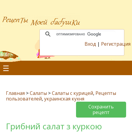
Вход
|
Регистрация
☰
Главная
>
Салаты
>
Салаты с курицей
,
Рецепты
пользователей
,
украинская кухня
Сохранить
рецепт
Грибний салат з куркою