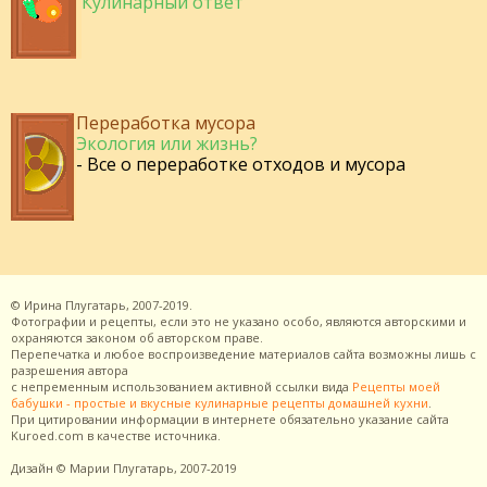
Кулинарный ответ
Переработка мусора
Экология или жизнь?
- Все о переработке отходов и мусора
©
Ирина Плугатарь,
2007-2019.
Фотографии и рецепты, если это не указано особо, являются авторскими и
охраняются законом об авторском праве.
Перепечатка и любое воспроизведение материалов сайта возможны лишь с
разрешения
автора
с непременным использованием активной ссылки вида
Рецепты моей
бабушки - простые и вкусные кулинарные рецепты домашней кухни
.
При цитировании информации в интернете обязательно указание сайта
Kuroed.com
в качестве источника.
Дизайн
© Марии Плугатарь,
2007-2019