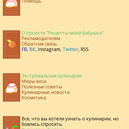
Помощь
О проекте "Рецепты моей бабушки"
Рекламодателям
Обратная связь
FB
,
ВК
,
Instagram
,
Twitter
,
RSS
Экстремальная кулинария
Меры веса
Полезные советы
Кулинарные новости
Косметика
Все, что вы хотели узнать о кулинарии, но
боялись спросить: