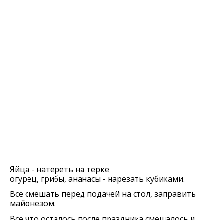
Яйца - натереть на терке,
огурец, грибы, ананасы - нарезать кубиками.
Все смешать перед подачей на стол, заправить
майонезом.
Все что осталось после праздника смешалось и