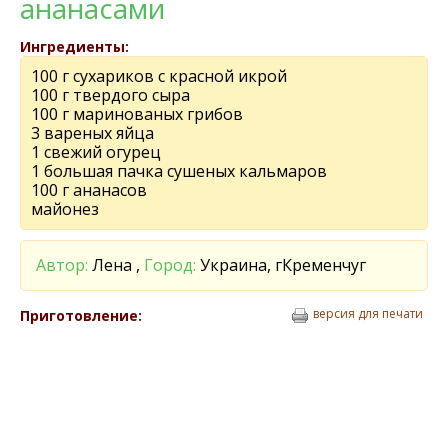
ананасами
Ингредиенты:
100 г сухариков с красной икрой
100 г твердого сыра
100 г маринованых грибов
3 вареных яйца
1 свежий огурец
1 большая пачка сушеных кальмаров
100 г ананасов
майонез
Автор:
Лена ,
Город:
Украина, гКременчуг
версия для печати
Приготовление: