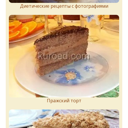
Диетические рецепты с фотографиями
Пражский торт