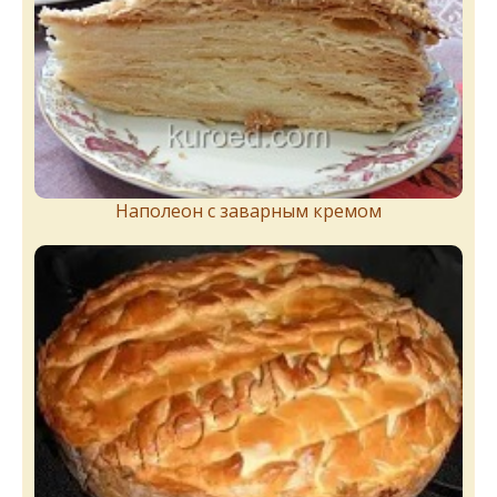
Наполеон с заварным кремом