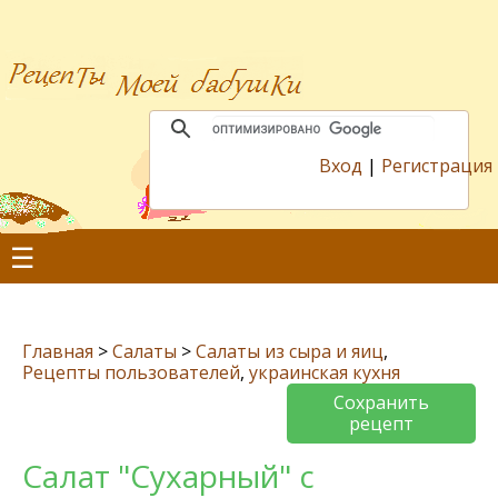
Вход
|
Регистрация
☰
Главная
>
Салаты
>
Салаты из сыра и яиц
,
Рецепты пользователей
,
украинская кухня
Сохранить
рецепт
Салат "Сухарный" с