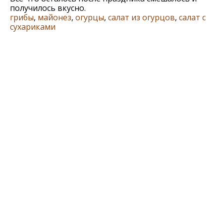
получилось вкусно.
грибы
,
майонез
,
огурцы
,
салат из огурцов
,
салат с
сухариками