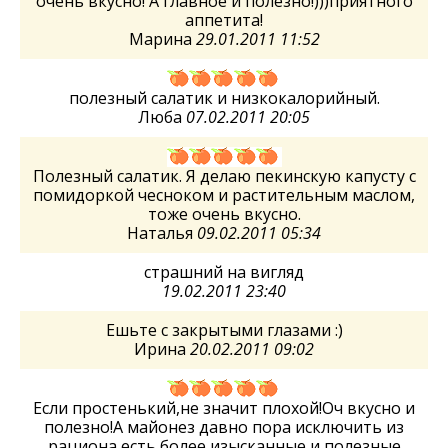
очень вкусно! А главное и полезно!)))приятного
аппетита!
Марина
29.01.2011 11:52
полезный салатик и низкокалорийный.
Люба
07.02.2011 20:05
Полезный салатик. Я делаю пекинскую капусту с
помидоркой чесноком и растительным маслом,
тоже очень вкусно.
Наталья
09.02.2011 05:34
страшний на вигляд
19.02.2011 23:40
Ешьте с закрытыми глазами :)
Ирина
20.02.2011 09:02
Если простенький,не значит плохой!Оч вкусно и
полезно!А майонез давно пора исключить из
рациона,есть более изысканные и полезные