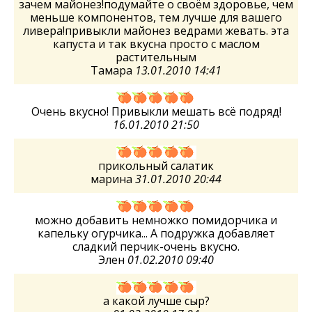
зачем майонез!подумайте о своём здоровье, чем
меньше компонентов, тем лучше для вашего
ливера!привыкли майонез ведрами жевать. эта
капуста и так вкусна просто с маслом
растительным
Тамара
13.01.2010 14:41
Очень вкусно! Привыкли мешать всё подряд!
16.01.2010 21:50
прикольный салатик
марина
31.01.2010 20:44
можно добавить немножко помидорчика и
капельку огурчика... А подружка добавляет
сладкий перчик-очень вкусно.
Элен
01.02.2010 09:40
а какой лучше сыр?