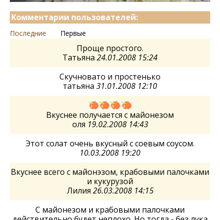
Комментарии пользователей:
Последние
Первые
Проще простого.
Татьяна
24.01.2008 15:24
Скучновато и простенько
татьяна
31.01.2008 12:10
Вкуснее получается с майонезом
оля
19.02.2008 14:43
Этот солат очень вкусный с соевым соусом.
10.03.2008 19:20
Вкуснее всего с майонэзом, крабовыми палочками
и кукурузой
Лилия
26.03.2008 14:15
С майонезом и крабовыми палочками
действительно будет неплохо. Но тогда - без лука