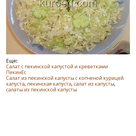
Еще
:
Салат с пекинской капустой и креветками
ПекинЕс
Салат из пекинской капусты с копченой курицей
капуста
,
пекинская капуста
,
салат из капусты
,
салаты из пекинской капусты