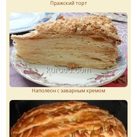
Пражский торт
Наполеон с заварным кремом