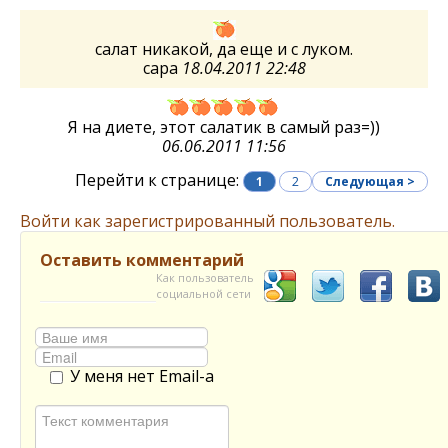
салат никакой, да еще и с луком.
сара
18.04.2011 22:48
Я на диете, этот салатик в самый раз=))
06.06.2011 11:56
Перейти к странице:
1
2
Следующая >
Войти как зарегистрированный пользователь.
Оставить комментарий
Как пользователь
социальной сети
У меня нет Email-а