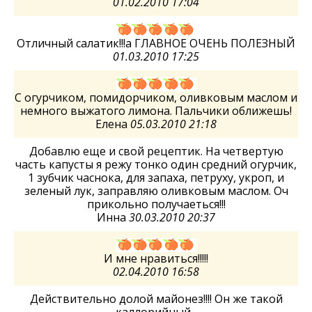
01.02.2010 17:04
Отличный салатик!!!а ГЛАВНОЕ ОЧЕНЬ ПОЛЕЗНЫЙ
01.03.2010 17:25
С огурчиком, помидорчиком, оливковым маслом и
немного выжатого лимона. Пальчики оближешь!
Елена
05.03.2010 21:18
Добавлю еще и свой рецептик. На четвертую
часть капусты я режу тонко один средний огурчик,
1 зубчик часнока, для запаха, петруху, укроп, и
зеленый лук, заправляю оливковым маслом. Оч
прикольно получаеться!!!
Инна
30.03.2010 20:37
И мне нравиться!!!!!
02.04.2010 16:58
Действительно долой майонез!!!! Он же такой
каллорийный...