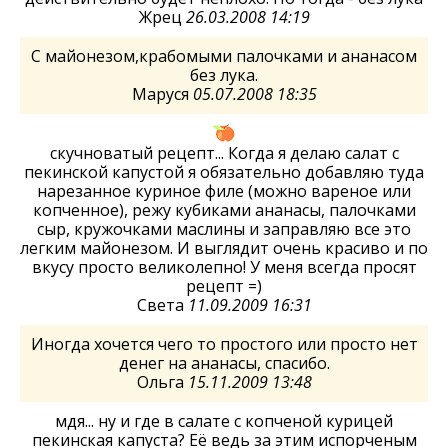
Жрец
26.03.2008 14:19
С майонезом,крабомыми палочками и ананасом
без лука.
Маруся
05.07.2008 18:35
скучноватый рецепт... Когда я делаю салат с
пекинской капустой я обязательно добавляю туда
нарезанное куриное филе (можно вареное или
копченное), режу кубиками ананасы, палочками
сыр, кружочками маслины и заправляю все это
легким майонезом. И выглядит очень красиво и по
вкусу просто великолепно! У меня всегда просят
рецепт =)
Света
11.09.2009 16:31
Иногда хочется чего то простого или просто нет
денег на ананасы, спасибо.
Ольга
15.11.2009 13:48
мдя... ну и где в салате с копченой курицей
пекинская капуста? Её ведь за этим испорченым