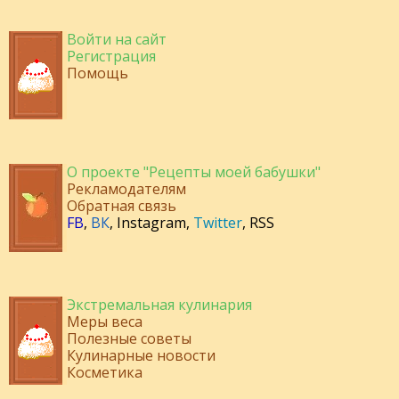
Войти на сайт
Регистрация
Помощь
О проекте "Рецепты моей бабушки"
Рекламодателям
Обратная связь
FB
,
ВК
,
Instagram
,
Twitter
,
RSS
Экстремальная кулинария
Меры веса
Полезные советы
Кулинарные новости
Косметика