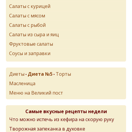
Салаты с курицей
Салаты с мясом
Салаты с рыбой
Салаты из сыра и яиц
Фруктовые салаты
Соусы и заправки
Диеты
Диета №5
Торты
•
•
Масленица
Меню на Великий пост
Самые вкусные рецепты недели
Что можно испечь из кефира на скорую руку
Творожная запеканка в духовке