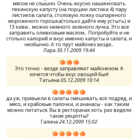
мясом не слышно. Очень вкусно нашинковать
пекинскую капусту (на порцию листика 4) пару
листиков салата, столовую ложку ошпареного
мороженого горошка(только дайте ему устыть) и
13 киви... можно немного зеленого лучка. Это все
заправить оливковым маслом... Попробуйте и не
столько калорий и вкус именно капусты и салата, и
необычно. А то прут майонез везде...
Лара
30.11.2009 19:44
Это точно - везде заправляют майонезом. А
хочется чтобы вкус овощей был!
Татьяна
05.12.2009 10:14
да уж, привыкли в салаты смешивать всё подряд, и
мясо, и крабовые палочки, и ананасы - как таким
можно питаться. Вы в ресторанах хоть раз видели
такие рецепты?
Галина
24.12.2009 15:02