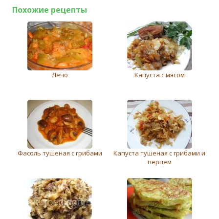
Похожие рецепты
Лечо
Капуста с мясом
Фасоль тушеная с грибами
Капуста тушеная с грибами и
перцем