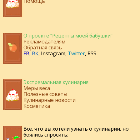
Помощь
О проекте "Рецепты моей бабушки"
Рекламодателям
Обратная связь
FB
,
ВК
,
Instagram
,
Twitter
,
RSS
Экстремальная кулинария
Меры веса
Полезные советы
Кулинарные новости
Косметика
Все, что вы хотели узнать о кулинарии, но
боялись спросить: