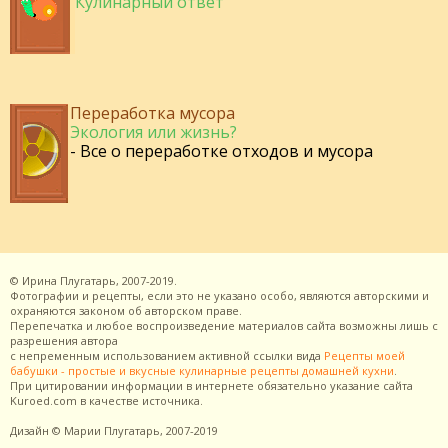
Кулинарный ответ
Переработка мусора
Экология или жизнь?
- Все о переработке отходов и мусора
©
Ирина Плугатарь,
2007-2019.
Фотографии и рецепты, если это не указано особо, являются авторскими и
охраняются законом об авторском праве.
Перепечатка и любое воспроизведение материалов сайта возможны лишь с
разрешения
автора
с непременным использованием активной ссылки вида
Рецепты моей
бабушки - простые и вкусные кулинарные рецепты домашней кухни
.
При цитировании информации в интернете обязательно указание сайта
Kuroed.com
в качестве источника.
Дизайн
© Марии Плугатарь,
2007-2019