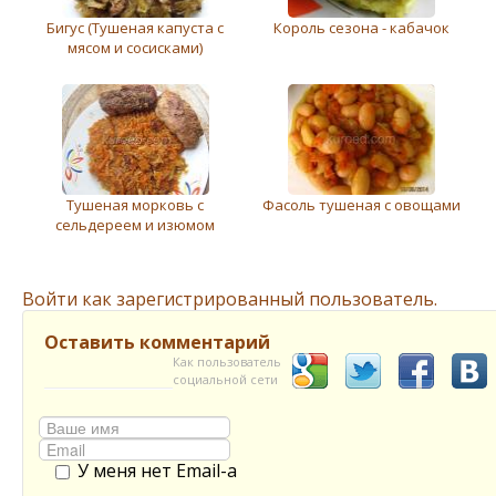
Бигус (Тушеная капуста с
Король сезона - кабачок
мясом и сосисками)
Тушеная морковь с
Фасоль тушеная с овощами
сельдереем и изюмом
Войти как зарегистрированный пользователь.
Оставить комментарий
Как пользователь
социальной сети
У меня нет Email-а