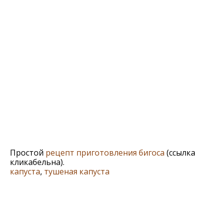
Простой
рецепт приготовления бигоса
(ссылка
кликабельна).
капуста
,
тушеная капуста