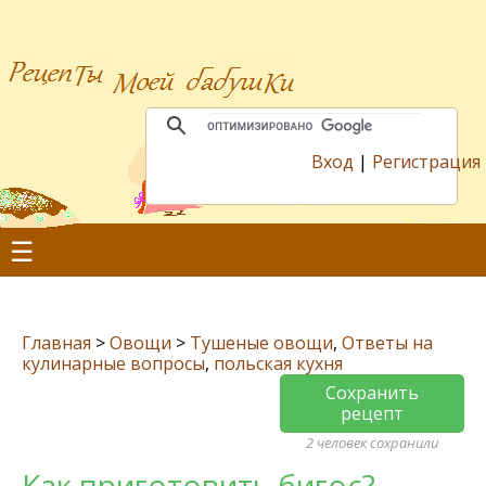
Вход
|
Регистрация
☰
Главная
>
Овощи
>
Тушеные овощи
,
Ответы на
кулинарные вопросы
,
польская кухня
Сохранить
рецепт
2 человек сохранили
Как приготовить бигос?