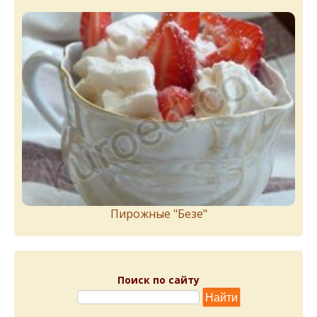
Пирожныe "Бeзe"
Поиск по сайту