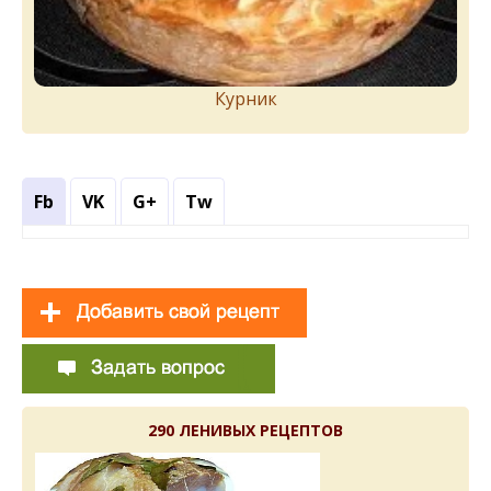
Курник
Fb
VK
G+
Tw
290 ЛЕНИВЫХ РЕЦЕПТОВ