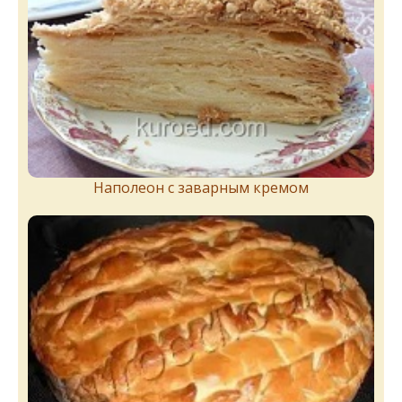
Наполеон с заварным кремом