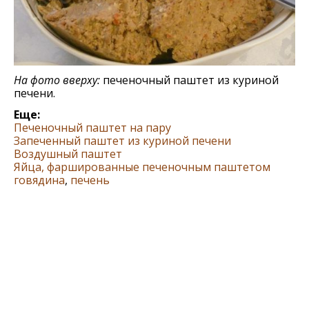
На фото вверху:
печеночный паштет из куриной
печени.
Еще:
Печеночный паштет на пару
Запеченный паштет из куриной печени
Воздушный паштет
Яйца, фаршированные печеночным паштетом
говядина
,
печень