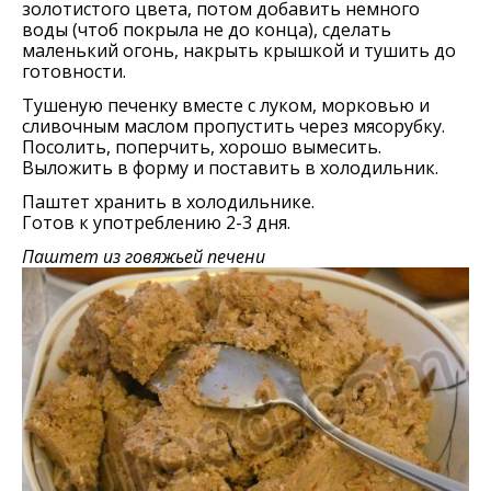
золотистого цвета, потом добавить немного
воды (чтоб покрыла не до конца), сделать
маленький огонь, накрыть крышкой и тушить до
готовности.
Тушеную печенку вместе с луком, морковью и
сливочным маслом пропустить через мясорубку.
Посолить, поперчить, хорошо вымесить.
Выложить в форму и поставить в холодильник.
Паштет хранить в холодильнике.
Готов к употреблению 2-3 дня.
Паштет из говяжьей печени