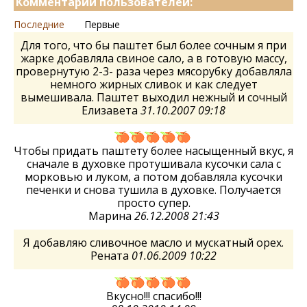
Комментарии пользователей:
Последние
Первые
Для того, что бы паштет был более сочным я при
жарке добавляла свиное сало, а в готовую массу,
провернутую 2-3- раза через мясорубку добавляла
немного жирных сливок и как следует
вымешивала. Паштет выходил нежный и сочный
Елизавета
31.10.2007 09:18
Чтобы придать паштету более насыщенный вкус, я
сначале в духовке протушивала кусочки сала с
морковью и луком, а потом добавляла кусочки
печенки и снова тушила в духовке. Получается
просто супер.
Марина
26.12.2008 21:43
Я добавляю сливочное масло и мускатный орех.
Рената
01.06.2009 10:22
Вкусно!!! спасибо!!!