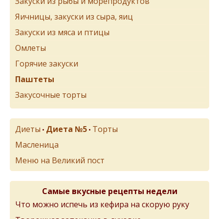
Закуски из рыбы и морепродуктов
Яичницы, закуски из сыра, яиц
Закуски из мяса и птицы
Омлеты
Горячие закуски
Паштеты
Закусочные торты
Диеты
Диета №5
Торты
•
•
Масленица
Меню на Великий пост
Самые вкусные рецепты недели
Что можно испечь из кефира на скорую руку