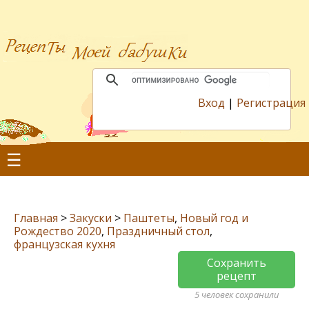
Вход
|
Регистрация
☰
Главная
>
Закуски
>
Паштеты
,
Новый год и
Рождество 2020
,
Праздничный стол
,
французская кухня
Сохранить
рецепт
5 человек сохранили