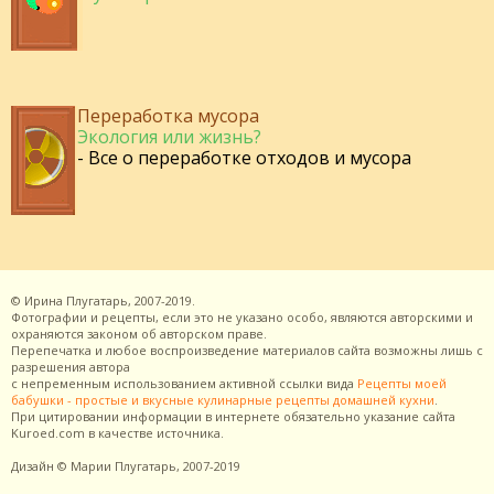
Переработка мусора
Экология или жизнь?
- Все о переработке отходов и мусора
©
Ирина Плугатарь,
2007-2019.
Фотографии и рецепты, если это не указано особо, являются авторскими и
охраняются законом об авторском праве.
Перепечатка и любое воспроизведение материалов сайта возможны лишь с
разрешения
автора
с непременным использованием активной ссылки вида
Рецепты моей
бабушки - простые и вкусные кулинарные рецепты домашней кухни
.
При цитировании информации в интернете обязательно указание сайта
Kuroed.com
в качестве источника.
Дизайн
© Марии Плугатарь,
2007-2019