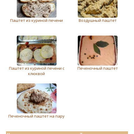
Паштет из куриной печени
Воздушный паштет
Паштет из куриной печени с
Печеночный паштет
клюквой
Печеночный паштет на пару