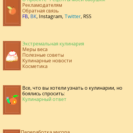
Рекламодателям
Обратная связь
FB
,
ВК
,
Instagram
,
Twitter
,
RSS
Экстремальная кулинария
Меры веса
Полезные советы
Кулинарные новости
Косметика
Все, что вы хотели узнать о кулинарии, но
боялись спросить:
Кулинарный ответ
Переработка мусора