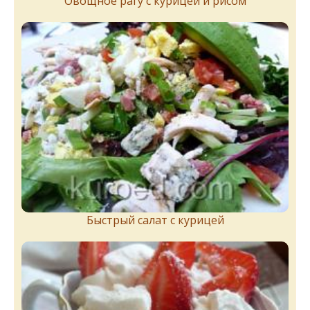
Овощное рагу с курицей и рисом
Быстрый салат с курицей