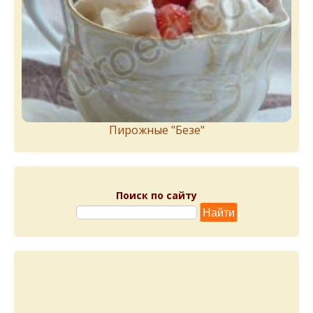
Пирожныe "Бeзe"
Поиск по сайту