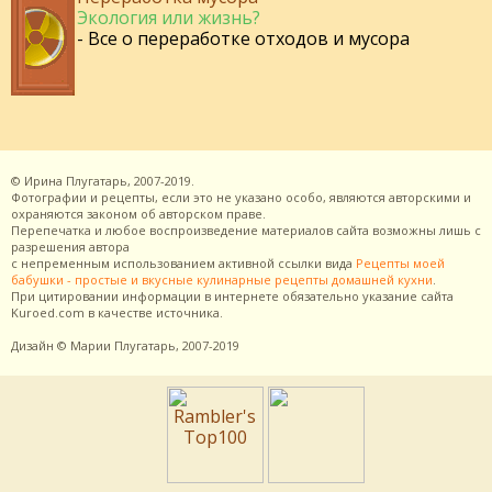
Экология или жизнь?
- Все о переработке отходов и мусора
©
Ирина Плугатарь,
2007-2019.
Фотографии и рецепты, если это не указано особо, являются авторскими и
охраняются законом об авторском праве.
Перепечатка и любое воспроизведение материалов сайта возможны лишь с
разрешения
автора
с непременным использованием активной ссылки вида
Рецепты моей
бабушки - простые и вкусные кулинарные рецепты домашней кухни
.
При цитировании информации в интернете обязательно указание сайта
Kuroed.com
в качестве источника.
Дизайн
© Марии Плугатарь,
2007-2019