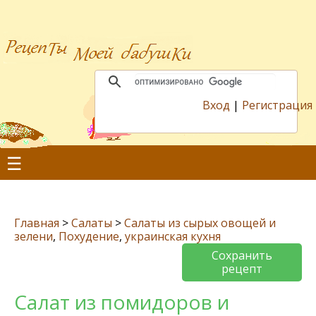
Вход
|
Регистрация
☰
Главная
>
Салаты
>
Салаты из сырых овощей и
зелени
,
Похудение
,
украинская кухня
Сохранить
рецепт
Салат из помидоров и