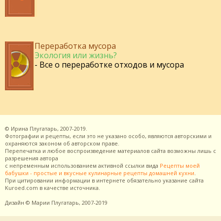
Переработка мусора
Экология или жизнь?
- Все о переработке отходов и мусора
©
Ирина Плугатарь,
2007-2019.
Фотографии и рецепты, если это не указано особо, являются авторскими и
охраняются законом об авторском праве.
Перепечатка и любое воспроизведение материалов сайта возможны лишь с
разрешения
автора
с непременным использованием активной ссылки вида
Рецепты моей
бабушки - простые и вкусные кулинарные рецепты домашней кухни
.
При цитировании информации в интернете обязательно указание сайта
Kuroed.com
в качестве источника.
Дизайн
© Марии Плугатарь,
2007-2019