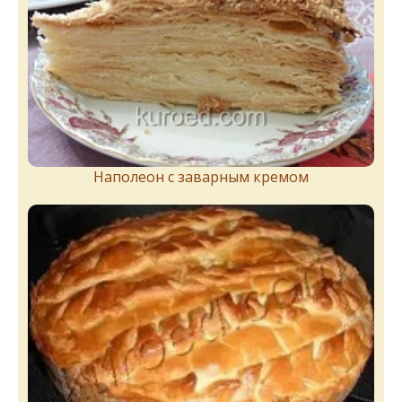
Наполеон с заварным кремом