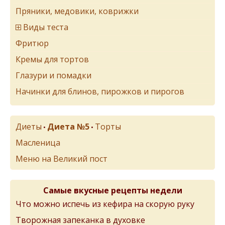
Пряники, медовики, коврижки
Виды теста
Фритюр
Кремы для тортов
Глазури и помадки
Начинки для блинов, пирожков и пирогов
Диеты
Диета №5
Торты
•
•
Масленица
Меню на Великий пост
Самые вкусные рецепты недели
Что можно испечь из кефира на скорую руку
Творожная запеканка в духовке