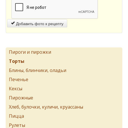
Добавить фото к рецепту
Пироги и пирожки
Торты
Блины, блинчики, оладьи
Печенье
Кексы
Пирожные
Хлеб, булочки, куличи, круассаны
Пицца
Рулеты