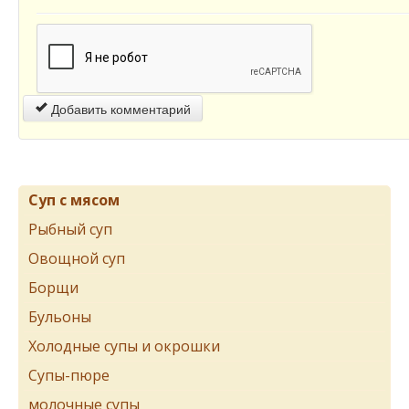
Добавить комментарий
Суп с мясом
Рыбный суп
Овощной суп
Борщи
Бульоны
Холодные супы и окрошки
Супы-пюре
молочные супы