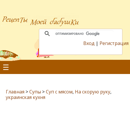
Вход
|
Регистрация
☰
Главная
>
Супы
>
Суп с мясом
,
На скорую руку
,
украинская кухня