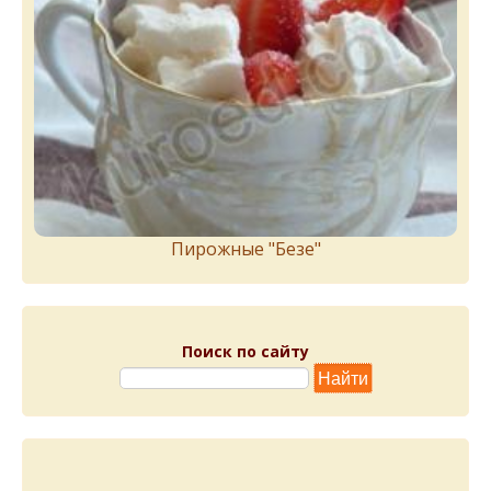
Пирожныe "Бeзe"
Поиск по сайту