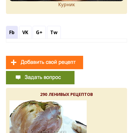
Курник
Fb
VK
G+
Tw
290 ЛЕНИВЫХ РЕЦЕПТОВ