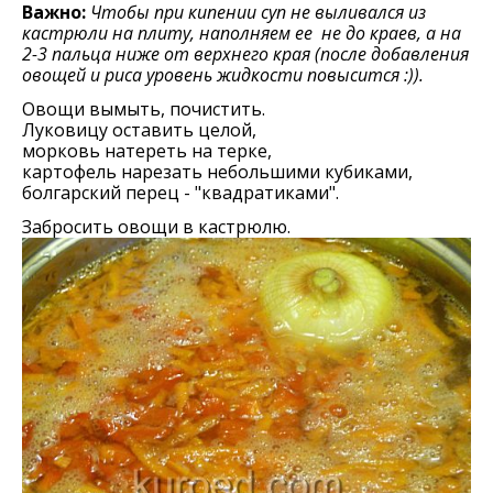
Важно:
Чтобы при кипении суп не выливался из
кастрюли на плиту, наполняем ее не до краев, а на
2-3 пальца ниже от верхнего края (после добавления
овощей и риса уровень жидкости повысится :)).
Овощи вымыть, почистить.
Луковицу оставить целой,
морковь натереть на терке,
картофель нарезать небольшими кубиками,
болгарский перец - "квадратиками".
Забросить овощи в кастрюлю.