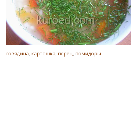
говядина
,
картошка
,
перец
,
помидоры