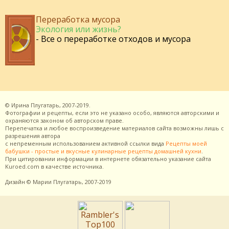
Переработка мусора
Экология или жизнь?
- Все о переработке отходов и мусора
©
Ирина Плугатарь,
2007-2019.
Фотографии и рецепты, если это не указано особо, являются авторскими и
охраняются законом об авторском праве.
Перепечатка и любое воспроизведение материалов сайта возможны лишь с
разрешения
автора
с непременным использованием активной ссылки вида
Рецепты моей
бабушки - простые и вкусные кулинарные рецепты домашней кухни
.
При цитировании информации в интернете обязательно указание сайта
Kuroed.com
в качестве источника.
Дизайн
© Марии Плугатарь,
2007-2019