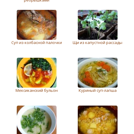
Суп из колбасной палочки
Щи из капустной рассады
Мексиканский бульон
Куриный суп-лапша