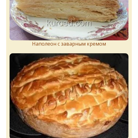
Наполеон с заварным кремом