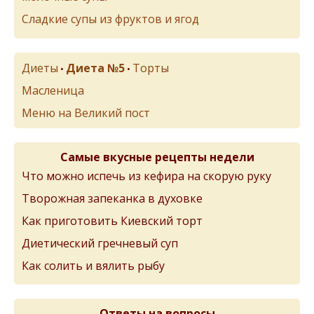
Сладкие супы из фруктов и ягод
Диеты
Диета №5
Торты
•
•
Масленица
Меню на Великий пост
Самые вкусные рецепты недели
Что можно испечь из кефира на скорую руку
Творожная запеканка в духовке
Как приготовить Киевский торт
Диетический гречневый суп
Как солить и вялить рыбу
Ответы на вопросы