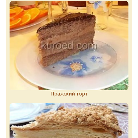
Пражский торт