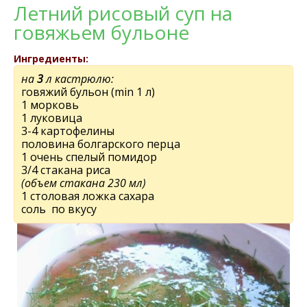
Летний рисовый суп на
говяжьем бульоне
Ингредиенты:
на
3
л кастрюлю:
говяжий бульон (min 1 л)
1 морковь
1 луковица
3-4 картофелины
половина болгарского перца
1 очень спелый помидор
3/4 стакана риса
(объем стакана 230 мл)
1 столовая ложка сахара
соль по вкусу