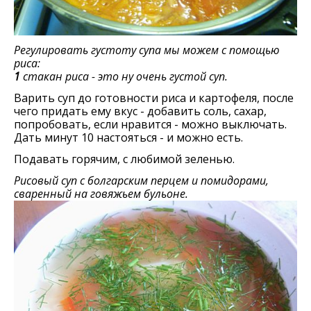
Регулировать густоту супа мы можем с помощью
риса:
1
стакан риса - это ну очень густой суп.
Варить суп до готовности риса и картофеля, после
чего придать ему вкус - добавить соль, сахар,
попробовать, если нравится - можно выключать.
Дать минут 10 настояться - и можно есть.
Подавать горячим, с любимой зеленью.
Рисовый суп с болгарским перцем и помидорами,
сваренный на говяжьем бульоне.