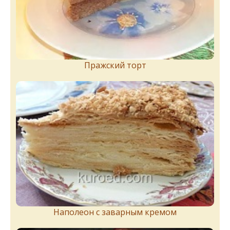
Пражский торт
Наполеон с заварным кремом