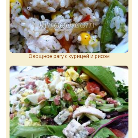
Овощное рагу с курицей и рисом