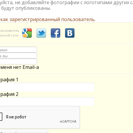
йста, не добавляйте фотографии с логотипами других с
 будут опубликованы.
 как зарегистрированный пользователь.
ользователь
льной сети
 меня нет Email-а
рафия 1
рафия 2