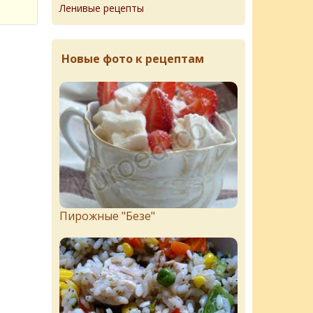
Ленивые рецепты
Новые фото к рецептам
Пирожныe "Бeзe"