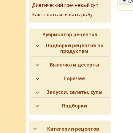
До
Диетический гречневый суп
Как солить и вялить рыбу
Рубрикатор рецептов
Подборки рецептов по
продуктам
Выпечка и десерты
Горячее
Закуски, салаты, супы
Подборки
Категории рецептов