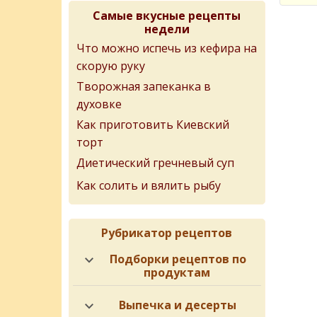
Самые вкусные рецепты
недели
Что можно испечь из кефира на
скорую руку
Творожная запеканка в
духовке
Как приготовить Киевский
торт
Диетический гречневый суп
Как солить и вялить рыбу
Рубрикатор рецептов
Подборки рецептов по
продуктам
Выпечка и десерты