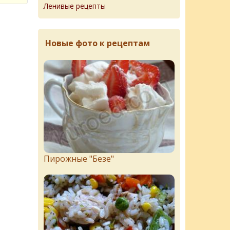
Ленивые рецепты
Новые фото к рецептам
Пирожныe "Бeзe"