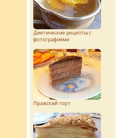
Диетические рецепты с
фотографиями
Пражский торт