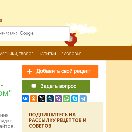
я
ВАРЕНИКИ, ТВОРОГ
НАПИТКИ
ЗДОРОВЬЕ
-
ом"
ПОДПИШИТЕСЬ НА
ения
РАССЫЛКУ РЕЦЕПТОВ И
рядке.
СОВЕТОВ
айтов,