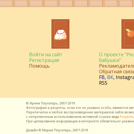
Войти на сайт
О проекте "Р
Регистрация
бабушки"
Помощь
Рекламодател
Обратная связ
FB
,
ВК
,
Instagr
RSS
©
Ирина Плугатарь,
2007-2019.
Фотографии и рецепты, если это не указано особо, являются ав
Перепечатка и любое воспроизведение материалов сайта воз
с непременным использованием активной ссылки вида
Рецепты
При цитировании информации в интернете обязательно указан
Дизайн
© Марии Плугатарь,
2007-2019