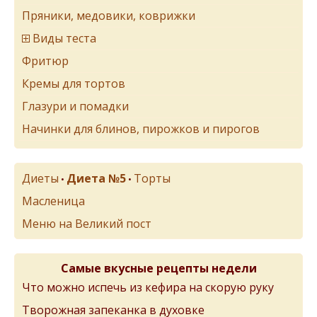
Пряники, медовики, коврижки
Виды теста
Фритюр
Кремы для тортов
Глазури и помадки
Начинки для блинов, пирожков и пирогов
Диеты
Диета №5
Торты
•
•
Масленица
Меню на Великий пост
Самые вкусные рецепты недели
Что можно испечь из кефира на скорую руку
Творожная запеканка в духовке