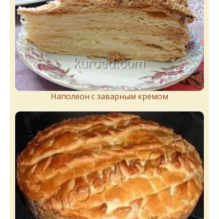
Наполеон с заварным кремом