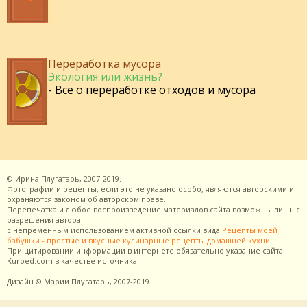
Переработка мусора
Экология или жизнь?
- Все о переработке отходов и мусора
©
Ирина Плугатарь,
2007-2019.
Фотографии и рецепты, если это не указано особо, являются авторскими и
охраняются законом об авторском праве.
Перепечатка и любое воспроизведение материалов сайта возможны лишь с
разрешения
автора
с непременным использованием активной ссылки вида
Рецепты моей
бабушки - простые и вкусные кулинарные рецепты домашней кухни
.
При цитировании информации в интернете обязательно указание сайта
Kuroed.com
в качестве источника.
Дизайн
© Марии Плугатарь,
2007-2019