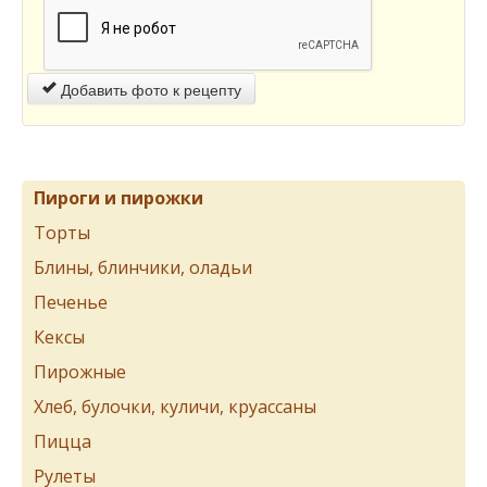
Добавить фото к рецепту
Пироги и пирожки
Торты
Блины, блинчики, оладьи
Печенье
Кексы
Пирожные
Хлеб, булочки, куличи, круассаны
Пицца
Рулеты