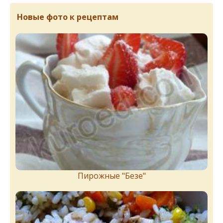
Новые фото к рецептам
Пирожныe "Бeзe"