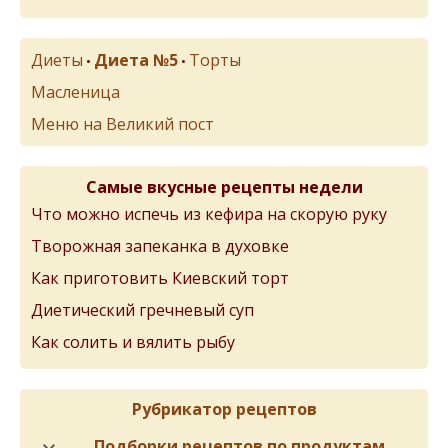
Диеты
Диета №5
Торты
•
•
Масленица
Меню на Великий пост
Самые вкусные рецепты недели
Что можно испечь из кефира на скорую руку
Творожная запеканка в духовке
Как приготовить Киевский торт
Диетический гречневый суп
Как солить и вялить рыбу
Рубрикатор рецептов
Подборки рецептов по продуктам