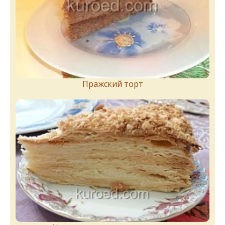
Пражский торт