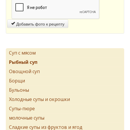
Добавить фото к рецепту
Суп с мясом
Рыбный суп
Овощной суп
Борщи
Бульоны
Холодные супы и окрошки
Супы-пюре
молочные супы
Сладкие супы из фруктов и ягод