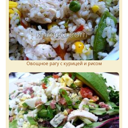
Овощное рагу с курицей и рисом