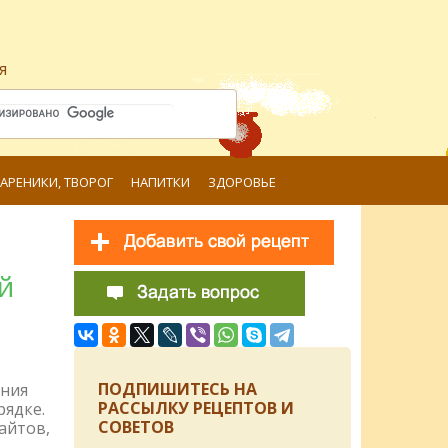
я
ВАРЕНИКИ, ТВОРОГ
НАПИТКИ
ЗДОРОВЬЕ
й
ПОДПИШИТЕСЬ НА
ения
РАССЫЛКУ РЕЦЕПТОВ И
рядке.
СОВЕТОВ
айтов,