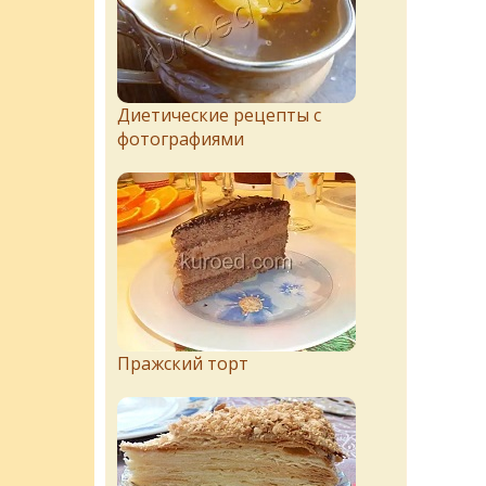
Диетические рецепты с
фотографиями
Пражский торт