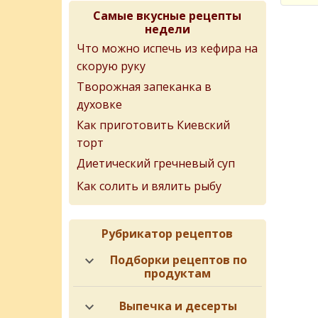
Самые вкусные рецепты
недели
Что можно испечь из кефира на
скорую руку
Творожная запеканка в
духовке
Как приготовить Киевский
торт
Диетический гречневый суп
Как солить и вялить рыбу
Рубрикатор рецептов
Подборки рецептов по
продуктам
Выпечка и десерты