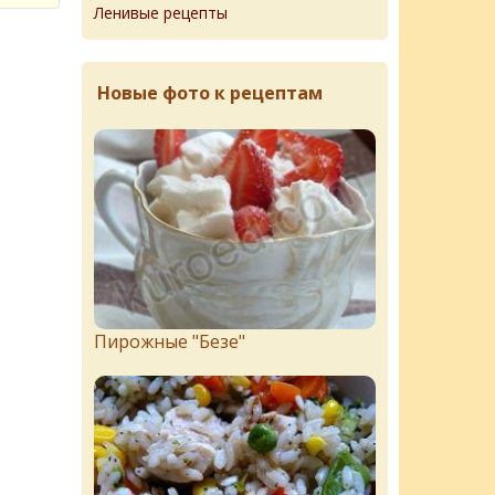
Ленивые рецепты
Новые фото к рецептам
Пирожныe "Бeзe"