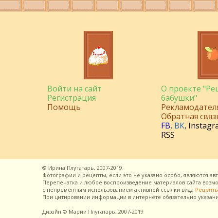
Войти на сайт
О проекте "Р
Регистрация
бабушки"
Помощь
Рекламодател
Обратная связ
FB
,
ВК
,
Instagr
RSS
©
Ирина Плугатарь,
2007-2019.
Фотографии и рецепты, если это не указано особо, являются ав
Перепечатка и любое воспроизведение материалов сайта воз
с непременным использованием активной ссылки вида
Рецепты
При цитировании информации в интернете обязательно указан
Дизайн
© Марии Плугатарь,
2007-2019