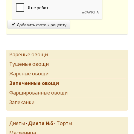
Добавить фото к рецепту
Вареные овощи
Тушеные овощи
Жареные овощи
Запеченные овощи
Фаршированные овощи
Запеканки
Диеты
Диета №5
Торты
•
•
Масленица