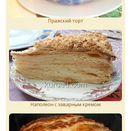
Пражский торт
Наполеон с заварным кремом