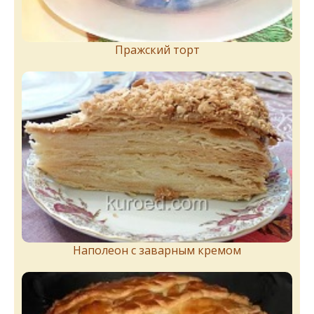
Пражский торт
Наполеон с заварным кремом