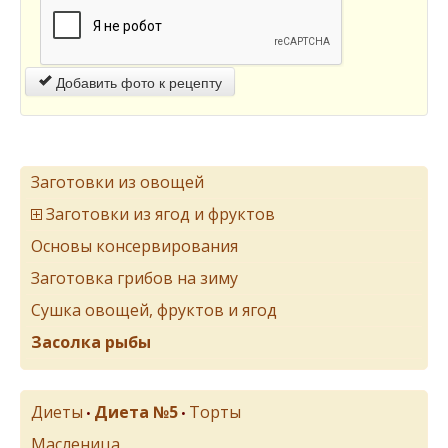
Добавить фото к рецепту
Заготовки из овощей
Заготовки из ягод и фруктов
Основы консервирования
Заготовка грибов на зиму
Сушка овощей, фруктов и ягод
Засолка рыбы
Диеты
Диета №5
Торты
•
•
Масленица