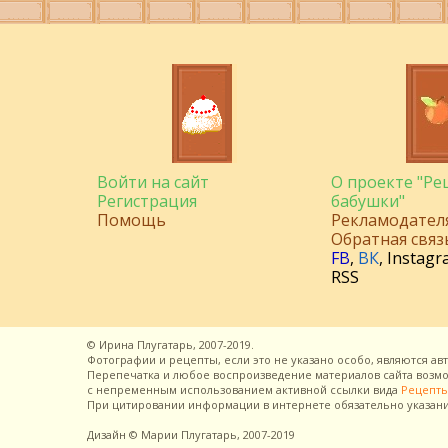
Войти на сайт
О проекте "Р
Регистрация
бабушки"
Помощь
Рекламодател
Обратная связ
FB
,
ВК
,
Instagr
RSS
©
Ирина Плугатарь,
2007-2019.
Фотографии и рецепты, если это не указано особо, являются ав
Перепечатка и любое воспроизведение материалов сайта воз
с непременным использованием активной ссылки вида
Рецепты
При цитировании информации в интернете обязательно указан
Дизайн
© Марии Плугатарь,
2007-2019