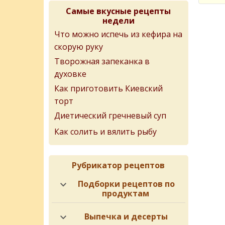
Самые вкусные рецепты
недели
Что можно испечь из кефира на
скорую руку
Творожная запеканка в
духовке
Как приготовить Киевский
торт
Диетический гречневый суп
Как солить и вялить рыбу
Рубрикатор рецептов
Подборки рецептов по
продуктам
Выпечка и десерты