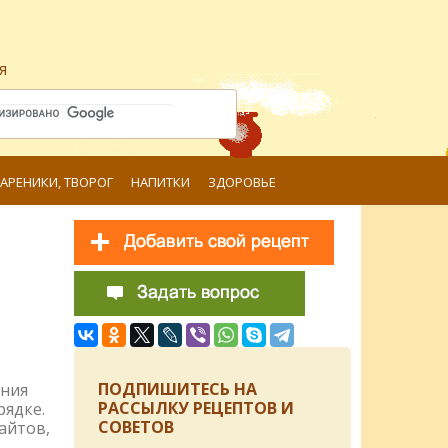
я
ВАРЕНИКИ, ТВОРОГ
НАПИТКИ
ЗДОРОВЬЕ
ПОДПИШИТЕСЬ НА
ения
РАССЫЛКУ РЕЦЕПТОВ И
рядке.
СОВЕТОВ
айтов,