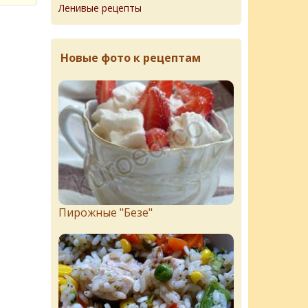
Ленивые рецепты
Новые фото к рецептам
Пирожныe "Бeзe"