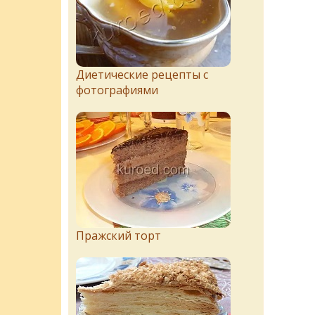
Диетические рецепты с
фотографиями
Пражский торт