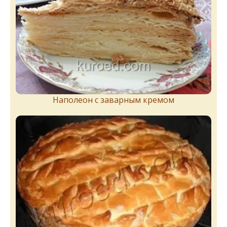
Наполеон с заварным кремом