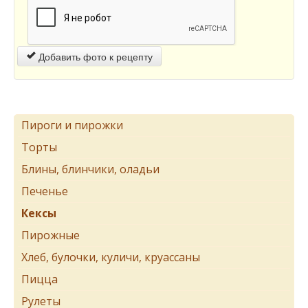
Добавить фото к рецепту
Пироги и пирожки
Торты
Блины, блинчики, оладьи
Печенье
Кексы
Пирожные
Хлеб, булочки, куличи, круассаны
Пицца
Рулеты