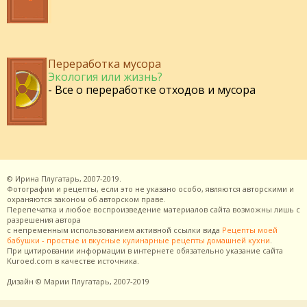
Переработка мусора
Экология или жизнь?
- Все о переработке отходов и мусора
©
Ирина Плугатарь,
2007-2019.
Фотографии и рецепты, если это не указано особо, являются авторскими и
охраняются законом об авторском праве.
Перепечатка и любое воспроизведение материалов сайта возможны лишь с
разрешения
автора
с непременным использованием активной ссылки вида
Рецепты моей
бабушки - простые и вкусные кулинарные рецепты домашней кухни
.
При цитировании информации в интернете обязательно указание сайта
Kuroed.com
в качестве источника.
Дизайн
© Марии Плугатарь,
2007-2019