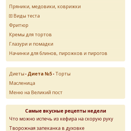
Пряники, медовики, коврижки
Виды теста
Фритюр
Кремы для тортов
Глазури и помадки
Начинки для блинов, пирожков и пирогов
Диеты
Диета №5
Торты
•
•
Масленица
Меню на Великий пост
Самые вкусные рецепты недели
Что можно испечь из кефира на скорую руку
Творожная запеканка в духовке