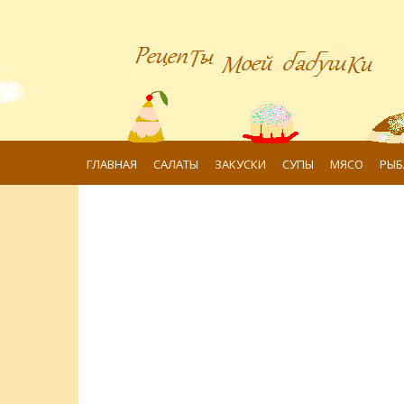
ГЛАВНАЯ
САЛАТЫ
ЗАКУСКИ
СУПЫ
МЯСО
РЫБ