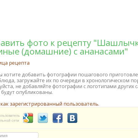
авить фото к рецепту "Шашлыч
иные (домашние) с ананасами"
ица рецепта
вы хотите добавить фотографии пошагового приготовл
блюда, загружайте их по очереди в хронологическом по
йста, не добавляйте фотографии с логотипами других с
 будут опубликованы.
 как зарегистрированный пользователь.
ользователь
льной сети