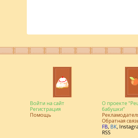
Войти на сайт
О проекте "Р
Регистрация
бабушки"
Помощь
Рекламодател
Обратная связ
FB
,
ВК
,
Instagr
RSS