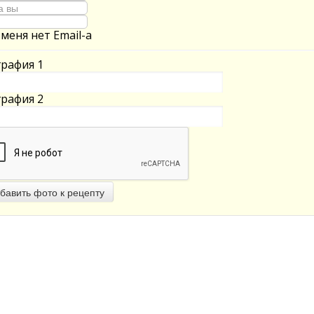
 меня нет Email-а
рафия 1
рафия 2
бавить фото к рецепту