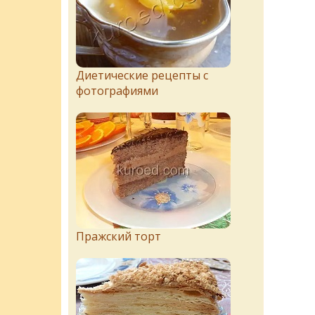
Диетические рецепты с
фотографиями
Пражский торт