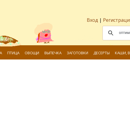
Вход
|
Регистраци
А
ПТИЦА
ОВОЩИ
ВЫПЕЧКА
ЗАГОТОВКИ
ДЕСЕРТЫ
КАШИ, 