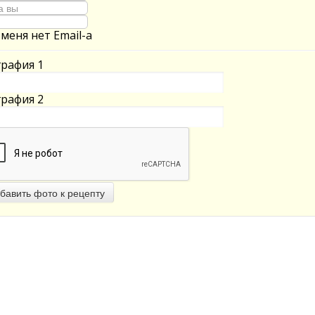
 меня нет Email-а
рафия 1
рафия 2
бавить фото к рецепту