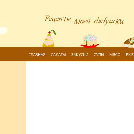
ГЛАВНАЯ
САЛАТЫ
ЗАКУСКИ
СУПЫ
МЯСО
РЫБ