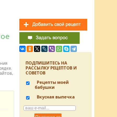
тое
ПОДПИШИТЕСЬ НА
ения
РАССЫЛКУ РЕЦЕПТОВ И
рядке.
СОВЕТОВ
айтов,
Рецепты моей
бабушки
Вкусная выпечка