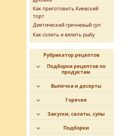
Как приготовить Киевский
торт
Диетический гречневый суп
Как солить и вялить рыбу
Рубрикатор рецептов
Подборки рецептов по
продуктам
Выпечка и десерты
Горячее
Закуски, салаты, супы
Подборки