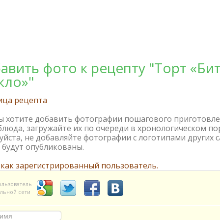
авить фото к рецепту "Торт «Би
кло»"
ица рецепта
вы хотите добавить фотографии пошагового приготовл
блюда, загружайте их по очереди в хронологическом по
йста, не добавляйте фотографии с логотипами других с
 будут опубликованы.
 как зарегистрированный пользователь.
ользователь
льной сети