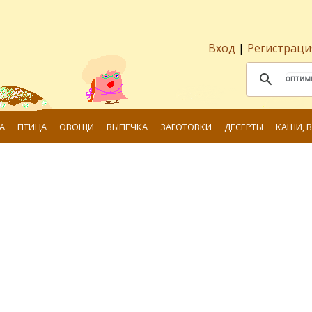
Вход
|
Регистраци
А
ПТИЦА
ОВОЩИ
ВЫПЕЧКА
ЗАГОТОВКИ
ДЕСЕРТЫ
КАШИ, 