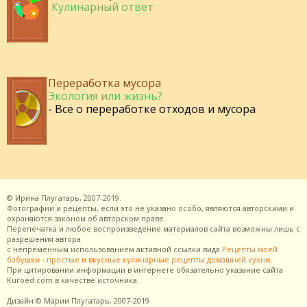
Кулинарный ответ
Переработка мусора
Экология или жизнь?
- Все о переработке отходов и мусора
©
Ирина Плугатарь,
2007-2019.
Фотографии и рецепты, если это не указано особо, являются авторскими и
охраняются законом об авторском праве.
Перепечатка и любое воспроизведение материалов сайта возможны лишь с
разрешения
автора
с непременным использованием активной ссылки вида
Рецепты моей
бабушки - простые и вкусные кулинарные рецепты домашней кухни
.
При цитировании информации в интернете обязательно указание сайта
Kuroed.com
в качестве источника.
Дизайн
© Марии Плугатарь,
2007-2019