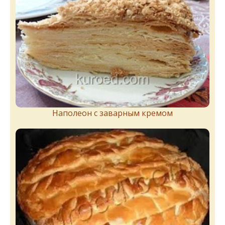
Наполеон с заварным кремом