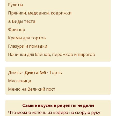
Рулеты
Пряники, медовики, коврижки
Виды теста
Фритюр
Кремы для тортов
Глазури и помадки
Начинки для блинов, пирожков и пирогов
Диеты
Диета №5
Торты
•
•
Масленица
Меню на Великий пост
Самые вкусные рецепты недели
Что можно испечь из кефира на скорую руку