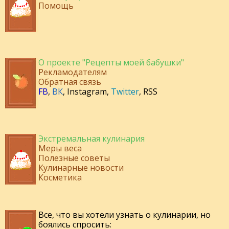
Помощь
О проекте "Рецепты моей бабушки"
Рекламодателям
Обратная связь
FB
,
ВК
,
Instagram
,
Twitter
,
RSS
Экстремальная кулинария
Меры веса
Полезные советы
Кулинарные новости
Косметика
Все, что вы хотели узнать о кулинарии, но
боялись спросить: