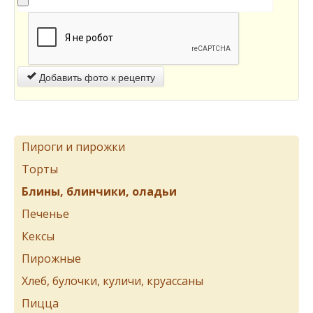
Добавить фото к рецепту
Пироги и пирожки
Торты
Блины, блинчики, оладьи
Печенье
Кексы
Пирожные
Хлеб, булочки, куличи, круассаны
Пицца