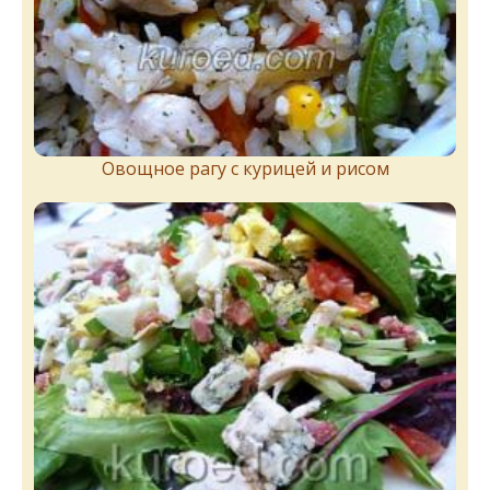
Овощное рагу с курицей и рисом