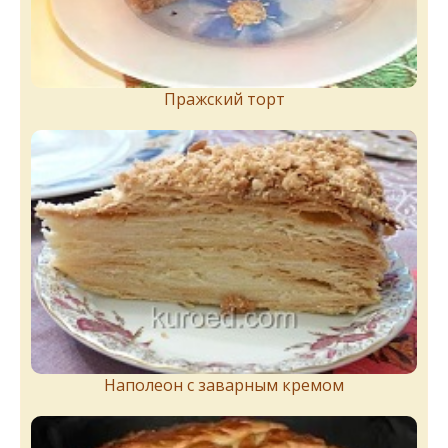
Пражский торт
Наполеон с заварным кремом