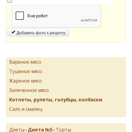
Добавить фото к рецепту
Вареное мясо
Тушеное мясо
Жареное мясо
Запеченное мясо
Котлеты, рулеты, голубцы, колбаски
Сало и смалец
Диеты
Диета №5
Торты
•
•