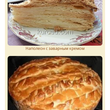
Наполеон с заварным кремом