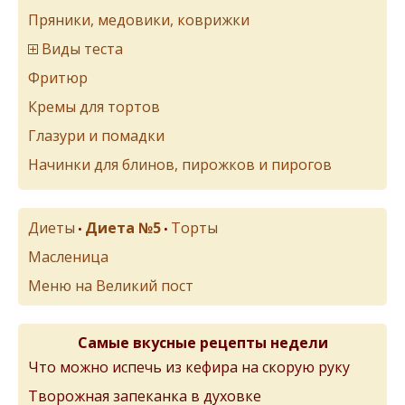
Пряники, медовики, коврижки
Виды теста
Фритюр
Кремы для тортов
Глазури и помадки
Начинки для блинов, пирожков и пирогов
Диеты
Диета №5
Торты
•
•
Масленица
Меню на Великий пост
Самые вкусные рецепты недели
Что можно испечь из кефира на скорую руку
Творожная запеканка в духовке