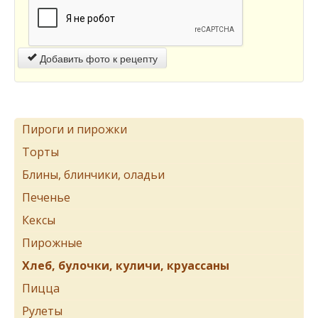
Добавить фото к рецепту
Пироги и пирожки
Торты
Блины, блинчики, оладьи
Печенье
Кексы
Пирожные
Хлеб, булочки, куличи, круассаны
Пицца
Рулеты