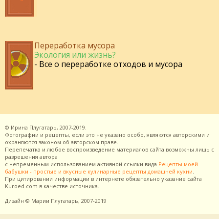
Переработка мусора
Экология или жизнь?
- Все о переработке отходов и мусора
©
Ирина Плугатарь,
2007-2019.
Фотографии и рецепты, если это не указано особо, являются авторскими и
охраняются законом об авторском праве.
Перепечатка и любое воспроизведение материалов сайта возможны лишь с
разрешения
автора
с непременным использованием активной ссылки вида
Рецепты моей
бабушки - простые и вкусные кулинарные рецепты домашней кухни
.
При цитировании информации в интернете обязательно указание сайта
Kuroed.com
в качестве источника.
Дизайн
© Марии Плугатарь,
2007-2019