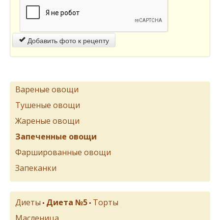
Добавить фото к рецепту
Вареные овощи
Тушеные овощи
Жареные овощи
Запеченные овощи
Фаршированные овощи
Запеканки
Диеты
Диета №5
Торты
•
•
Масленица