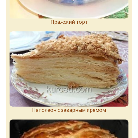
Пражский торт
Наполеон с заварным кремом