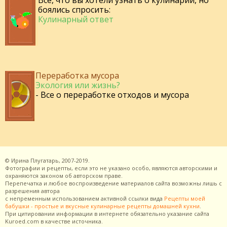
Все, что вы хотели узнать о кулинарии, но
боялись спросить:
Кулинарный ответ
Переработка мусора
Экология или жизнь?
- Все о переработке отходов и мусора
©
Ирина Плугатарь,
2007-2019.
Фотографии и рецепты, если это не указано особо, являются авторскими и
охраняются законом об авторском праве.
Перепечатка и любое воспроизведение материалов сайта возможны лишь с
разрешения
автора
с непременным использованием активной ссылки вида
Рецепты моей
бабушки - простые и вкусные кулинарные рецепты домашней кухни
.
При цитировании информации в интернете обязательно указание сайта
Kuroed.com
в качестве источника.