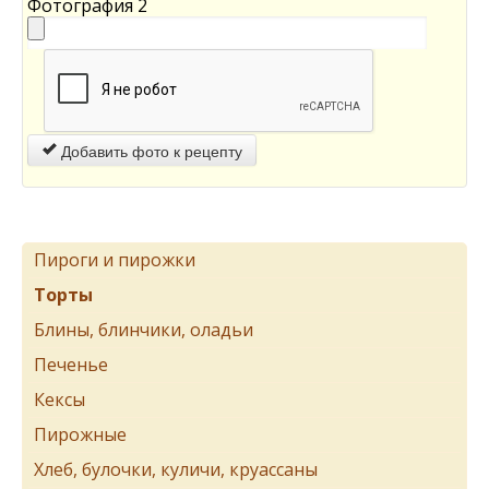
Фотография 2
Добавить фото к рецепту
Пироги и пирожки
Торты
Блины, блинчики, оладьи
Печенье
Кексы
Пирожные
Хлеб, булочки, куличи, круассаны