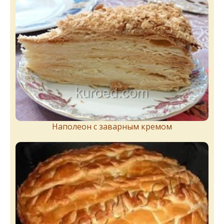
Наполеон с заварным кремом