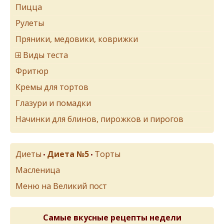
Пицца
Рулеты
Пряники, медовики, коврижки
Виды теста
Фритюр
Кремы для тортов
Глазури и помадки
Начинки для блинов, пирожков и пирогов
Диеты
Диета №5
Торты
•
•
Масленица
Меню на Великий пост
Самые вкусные рецепты недели