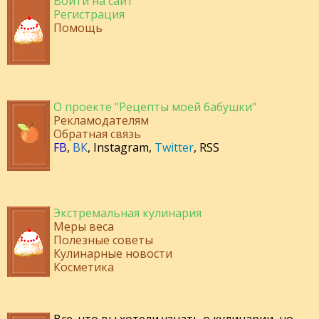
Войти на сайт
Регистрация
Помощь
О проекте "Рецепты моей бабушки"
Рекламодателям
Обратная связь
FB
,
ВК
,
Instagram
,
Twitter
,
RSS
Экстремальная кулинария
Меры веса
Полезные советы
Кулинарные новости
Косметика