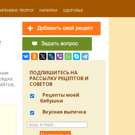
ВАРЕНИКИ, ТВОРОГ
НАПИТКИ
ЗДОРОВЬЕ
е
ПОДПИШИТЕСЬ НА
ения
РАССЫЛКУ РЕЦЕПТОВ И
рядке.
СОВЕТОВ
айтов,
Рецепты моей
бабушки
Вкусная выпечка