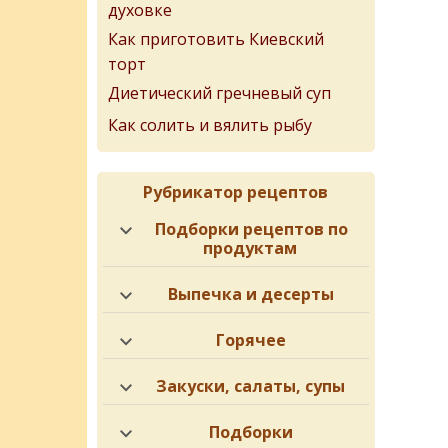
духовке
Как приготовить Киевский
торт
Диетический гречневый суп
Как солить и вялить рыбу
Рубрикатор рецептов
Подборки рецептов по
продуктам
Выпечка и десерты
Горячее
Закуски, салаты, супы
Подборки