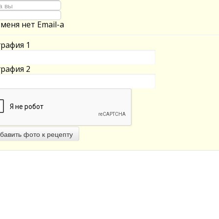
 меня нет Email-а
рафия 1
рафия 2
бавить фото к рецепту