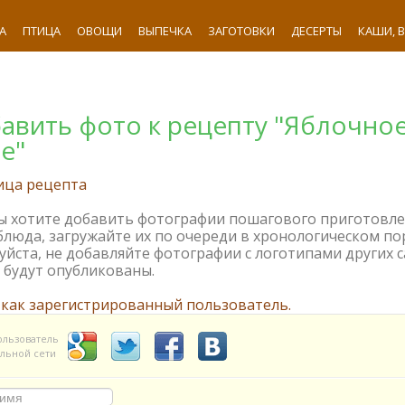
А
ПТИЦА
ОВОЩИ
ВЫПЕЧКА
ЗАГОТОВКИ
ДЕСЕРТЫ
КАШИ, 
авить фото к рецепту "Яблочно
е"
ица рецепта
вы хотите добавить фотографии пошагового приготовл
блюда, загружайте их по очереди в хронологическом по
йста, не добавляйте фотографии с логотипами других с
 будут опубликованы.
 как зарегистрированный пользователь.
ользователь
льной сети