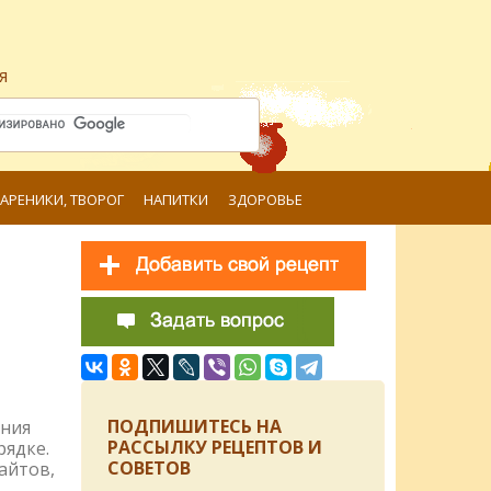
я
ВАРЕНИКИ, ТВОРОГ
НАПИТКИ
ЗДОРОВЬЕ
ПОДПИШИТЕСЬ НА
ения
РАССЫЛКУ РЕЦЕПТОВ И
рядке.
СОВЕТОВ
айтов,