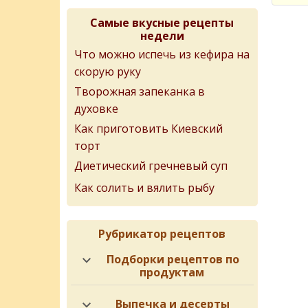
Самые вкусные рецепты
недели
Что можно испечь из кефира на
скорую руку
Творожная запеканка в
духовке
Как приготовить Киевский
торт
Диетический гречневый суп
Как солить и вялить рыбу
Рубрикатор рецептов
Подборки рецептов по
продуктам
Выпечка и десерты