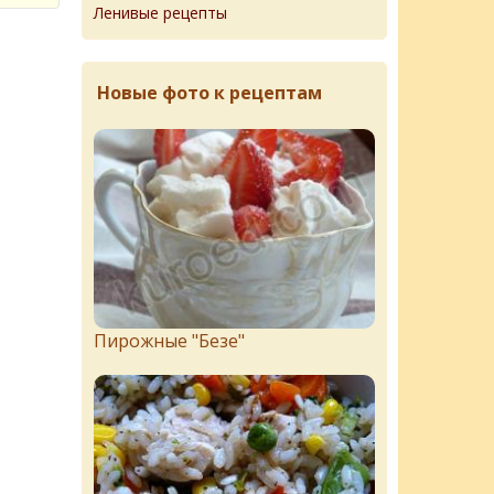
Ленивые рецепты
Новые фото к рецептам
Пирожныe "Бeзe"