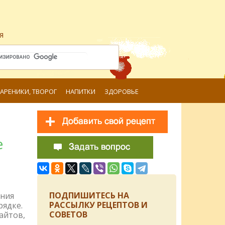
я
ВАРЕНИКИ, ТВОРОГ
НАПИТКИ
ЗДОРОВЬЕ
е
ПОДПИШИТЕСЬ НА
ения
РАССЫЛКУ РЕЦЕПТОВ И
рядке.
СОВЕТОВ
айтов,