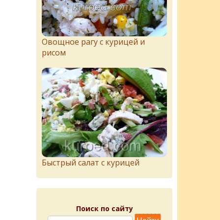
Овощное рагу с курицей и
рисом
Быстрый салат с курицей
Поиск по сайту