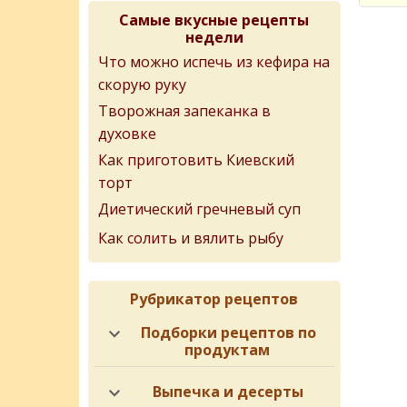
Самые вкусные рецепты
недели
Что можно испечь из кефира на
скорую руку
Творожная запеканка в
духовке
Как приготовить Киевский
торт
Диетический гречневый суп
Как солить и вялить рыбу
Рубрикатор рецептов
Подборки рецептов по
продуктам
Выпечка и десерты