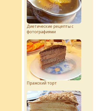
Диетические рецепты с
фотографиями
Пражский торт