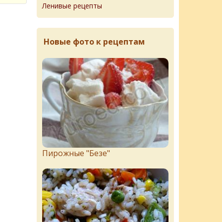
Ленивые рецепты
Новые фото к рецептам
Пирожныe "Бeзe"