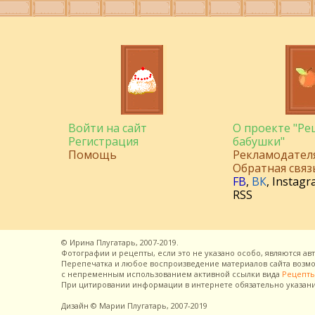
Войти на сайт
О проекте "Р
Регистрация
бабушки"
Помощь
Рекламодател
Обратная связ
FB
,
ВК
,
Instagr
RSS
©
Ирина Плугатарь,
2007-2019.
Фотографии и рецепты, если это не указано особо, являются ав
Перепечатка и любое воспроизведение материалов сайта воз
с непременным использованием активной ссылки вида
Рецепты
При цитировании информации в интернете обязательно указан
Дизайн
© Марии Плугатарь,
2007-2019