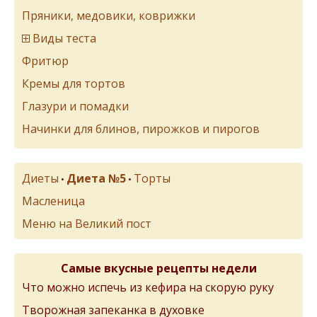
Пряники, медовики, коврижки
Виды теста
Фритюр
Кремы для тортов
Глазури и помадки
Начинки для блинов, пирожков и пирогов
Диеты
Диета №5
Торты
•
•
Масленица
Меню на Великий пост
Самые вкусные рецепты недели
Что можно испечь из кефира на скорую руку
Творожная запеканка в духовке