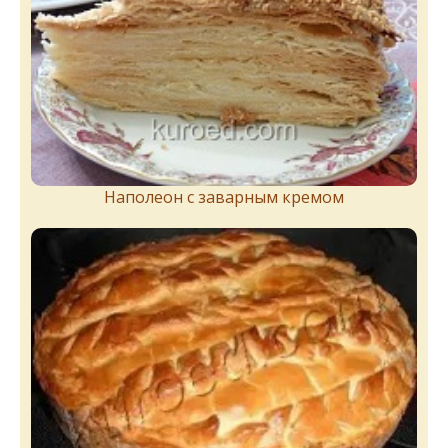
Наполеон с заварным кремом