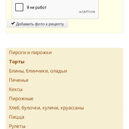
Добавить фото к рецепту
Пироги и пирожки
Торты
Блины, блинчики, оладьи
Печенье
Кексы
Пирожные
Хлеб, булочки, куличи, круассаны
Пицца
Рулеты