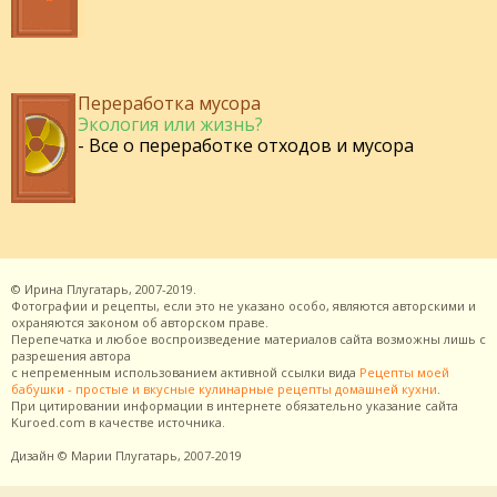
Переработка мусора
Экология или жизнь?
- Все о переработке отходов и мусора
©
Ирина Плугатарь,
2007-2019.
Фотографии и рецепты, если это не указано особо, являются авторскими и
охраняются законом об авторском праве.
Перепечатка и любое воспроизведение материалов сайта возможны лишь с
разрешения
автора
с непременным использованием активной ссылки вида
Рецепты моей
бабушки - простые и вкусные кулинарные рецепты домашней кухни
.
При цитировании информации в интернете обязательно указание сайта
Kuroed.com
в качестве источника.
Дизайн
© Марии Плугатарь,
2007-2019