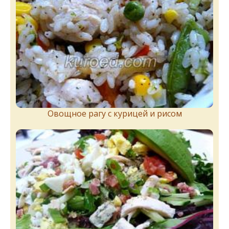
Овощное рагу с курицей и рисом