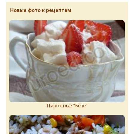
Новые фото к рецептам
Пирожныe "Бeзe"