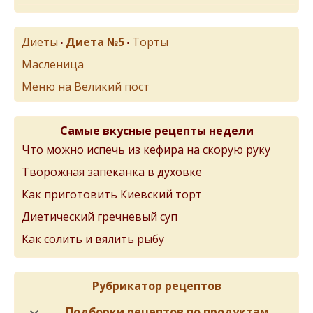
Диеты
Диета №5
Торты
•
•
Масленица
Меню на Великий пост
Самые вкусные рецепты недели
Что можно испечь из кефира на скорую руку
Творожная запеканка в духовке
Как приготовить Киевский торт
Диетический гречневый суп
Как солить и вялить рыбу
Рубрикатор рецептов
Подборки рецептов по продуктам