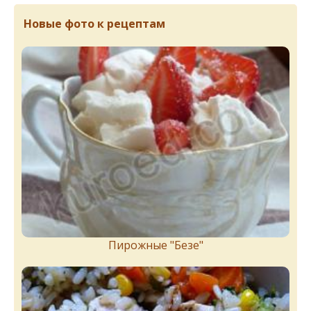
Новые фото к рецептам
Пирожныe "Бeзe"