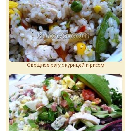
Овощное рагу с курицей и рисом