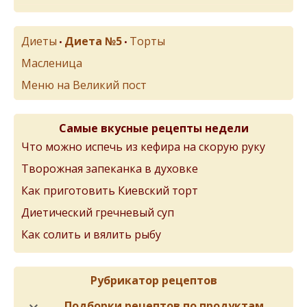
Диеты
Диета №5
Торты
•
•
Масленица
Меню на Великий пост
Самые вкусные рецепты недели
Что можно испечь из кефира на скорую руку
Творожная запеканка в духовке
Как приготовить Киевский торт
Диетический гречневый суп
Как солить и вялить рыбу
Рубрикатор рецептов
Подборки рецептов по продуктам