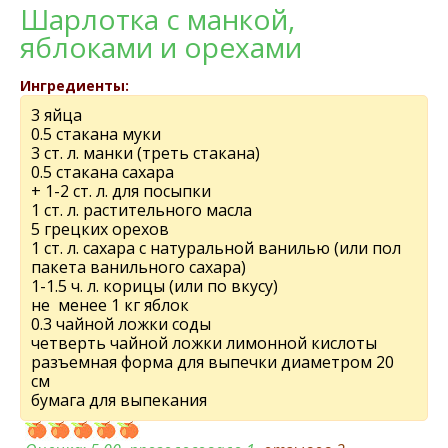
Шарлотка с манкой,
яблоками и орехами
Ингредиенты:
3 яйца
0.5 стакана муки
3 ст. л. манки (треть стакана)
0.5 стакана сахара
+ 1-2 ст. л. для посыпки
1 ст. л. растительного масла
5 грецких орехов
1 ст. л. сахара с натуральной ванилью (или пол
пакета ванильного сахара)
1-1.5 ч. л. корицы (или по вкусу)
не менее 1 кг яблок
0.3 чайной ложки соды
четверть чайной ложки лимонной кислоты
разъемная форма для выпечки диаметром 20
см
бумага для выпекания