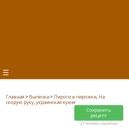
☰
Главная
>
Выпечка
>
Пироги и пирожки
,
На
скорую руку
,
украинская кухня
Сохранить
рецепт
21 человек сохранили