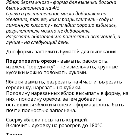
Яблок берем много - форма для выпечки должна
быть заполнена на 4/5.
Орехи и растительное масло добавляем по
желанию, так же, как и разрыхлитель - соду и
лимонную кислоту - если яйца хорошо взбились,
разрыхлитель можно не добавлять.
Разрезать обязательно полностью остывшей, а
лучше - на следующий день.
Дно формы застелить бумагой для выпекания.
Подготовить орехи
- вымыть, расколоть,
извлечь "серединку" - не измельчать, крупные
кусочки можно поломать руками.
Яблоки вымыть, разрезать на 4 части, вырезать
серединку, нарезать на кубики.
Половину нарезанных яблок высыпать в форму, на
них - половину орехов, затем добавить
оставшиеся яблоки и орехи - форма должна быть
почти полностью заполнена.
Сверху яблоки посыпать корицей.
Включить духовку на разогрев до 180°С.
Тесто: