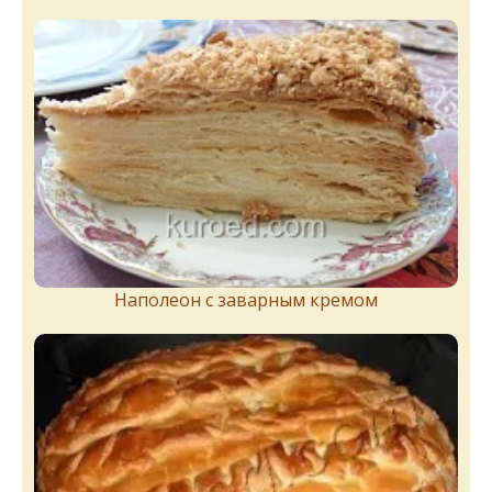
Наполеон с заварным кремом