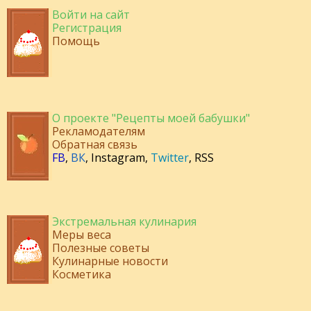
Войти на сайт
Регистрация
Помощь
О проекте "Рецепты моей бабушки"
Рекламодателям
Обратная связь
FB
,
ВК
,
Instagram
,
Twitter
,
RSS
Экстремальная кулинария
Меры веса
Полезные советы
Кулинарные новости
Косметика