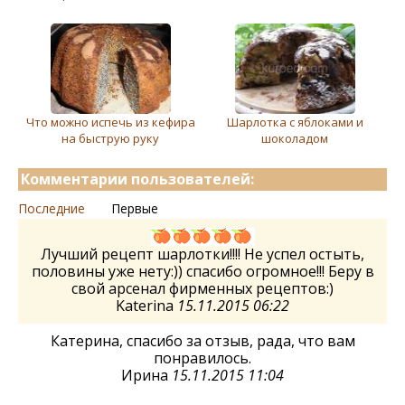
Что можно испечь из кефира
Шарлотка с яблоками и
на быструю руку
шоколадом
Комментарии пользователей:
Последние
Первые
Лучший рецепт шарлотки!!!! Не успел остыть,
половины уже нету:)) спасибо огромное!!! Беру в
свой арсенал фирменных рецептов:)
Katerina
15.11.2015 06:22
Катерина, спасибо за отзыв, рада, что вам
понравилось.
Ирина
15.11.2015 11:04