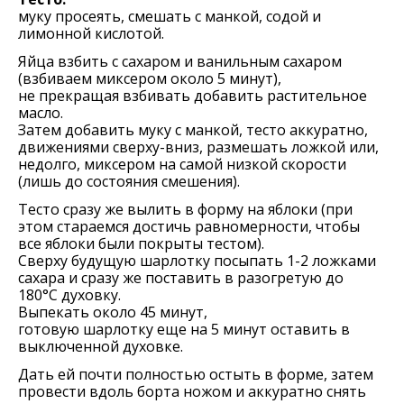
муку просеять, смешать с манкой, содой и
лимонной кислотой.
Яйца взбить с сахаром и ванильным сахаром
(взбиваем миксером около 5 минут),
не прекращая взбивать добавить растительное
масло.
Затем добавить муку с манкой, тесто аккуратно,
движениями сверху-вниз, размешать ложкой или,
недолго, миксером на самой низкой скорости
(лишь до состояния смешения).
Тесто сразу же вылить в форму на яблоки (при
этом стараемся достичь равномерности, чтобы
все яблоки были покрыты тестом).
Сверху будущую шарлотку посыпать 1-2 ложками
сахара и сразу же поставить в разогретую до
180°С духовку.
Выпекать около 45 минут,
готовую шарлотку еще на 5 минут оставить в
выключенной духовке.
Дать ей почти полностью остыть в форме, затем
провести вдоль борта ножом и аккуратно снять