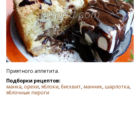
Приятного аппетита.
Подборки рецептов:
манка
,
орехи
,
яблоки
,
бисквит
,
манник
,
шарлотка
,
яблочные пироги