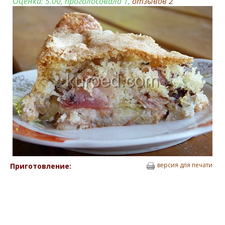
Оценка:
5.00
, проголосовало 1,
отзывов
2
версия для печати
Приготовление: