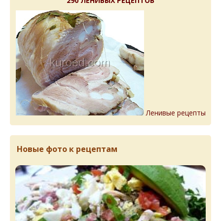
290 ЛЕНИВЫХ РЕЦЕПТОВ
Ленивые рецепты
Новые фото к рецептам