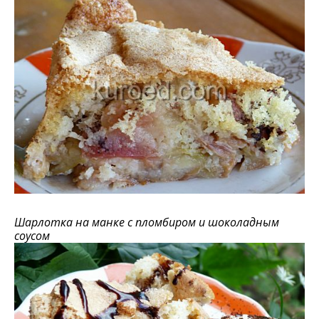
Шарлотка на манке с пломбиром и шоколадным
соусом