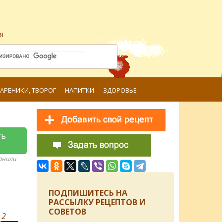
я
ВАРЕНИКИ, ТВОРОГ
НАПИТКИ
ЗДОРОВЬЕ
ть
ранили
ПОДПИШИТЕСЬ НА
РАССЫЛКУ РЕЦЕПТОВ И
СОВЕТОВ
в
2