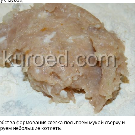
у с мукой,
обства формования слегка посыпаем мукой сверху и
руем небольшие котлеты.