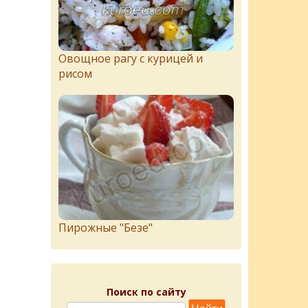
Овощное рагу с курицей и
рисом
Пирожныe "Бeзe"
Поиск по сайту