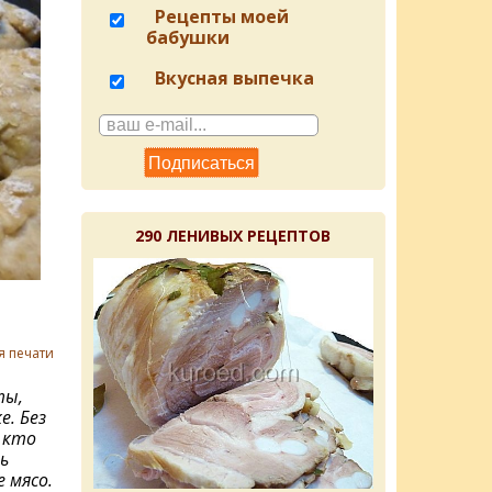
Рецепты моей
бабушки
Вкусная выпечка
290 ЛЕНИВЫХ РЕЦЕПТОВ
я печати
ты,
е. Без
 кто
ь
 мясо.