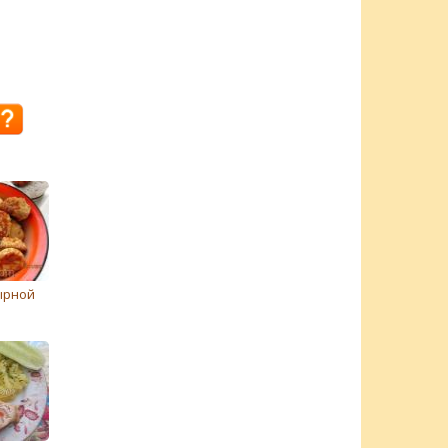
ырной