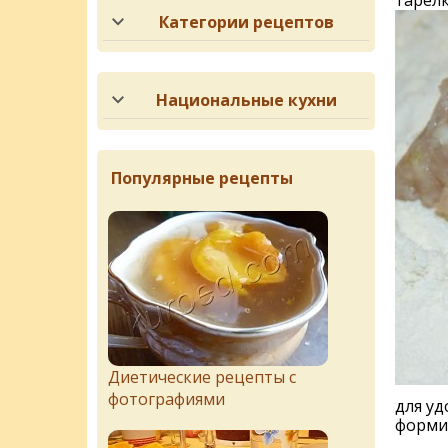
тарелк
Категории рецептов
Национальные кухни
Популярные рецепты
Диетические рецепты с
фотографиями
для уд
форми