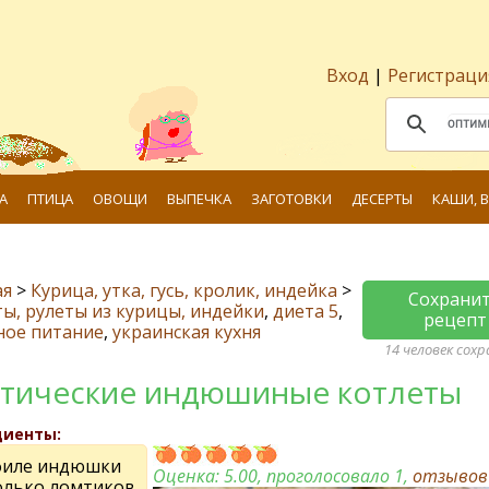
Вход
|
Регистраци
А
ПТИЦА
ОВОЩИ
ВЫПЕЧКА
ЗАГОТОВКИ
ДЕСЕРТЫ
КАШИ, 
ая
>
Курица, утка, гусь, кролик, индейка
>
Сохрани
ы, рулеты из курицы, индейки
,
диета 5
,
рецепт
ное питание
,
украинская кухня
14 человек сох
тические индюшиные котлеты
диенты:
 филе индюшки
Оценка:
5.00
, проголосовало 1,
отзыво
олько ломтиков