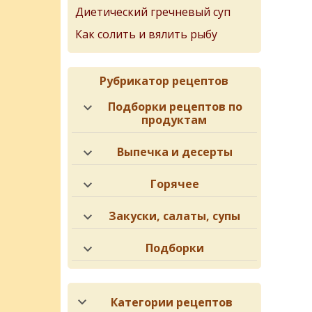
Диетический гречневый суп
Как солить и вялить рыбу
Рубрикатор рецептов
Подборки рецептов по
продуктам
Выпечка и десерты
Горячее
Закуски, салаты, супы
Подборки
Категории рецептов