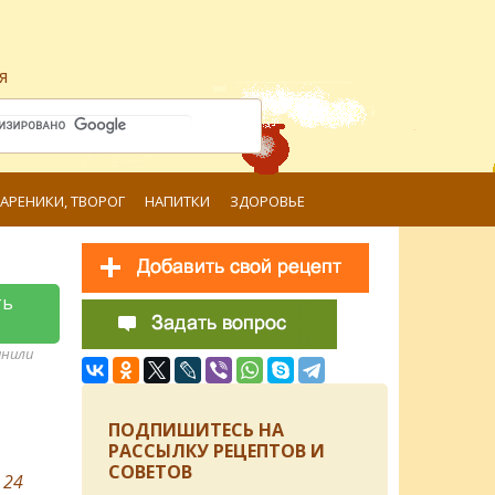
я
ВАРЕНИКИ, ТВОРОГ
НАПИТКИ
ЗДОРОВЬЕ
ть
анили
ПОДПИШИТЕСЬ НА
РАССЫЛКУ РЕЦЕПТОВ И
СОВЕТОВ
в
24