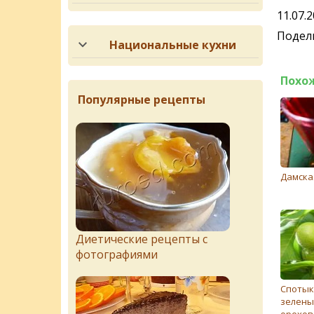
11.07.
Подели
Национальные кухни
Похо
Популярные рецепты
Дамска
Диетические рецепты с
фотографиями
Спотык
зелены