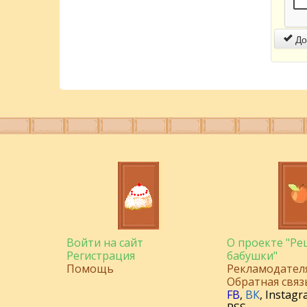
До
Войти на сайт
О проекте "Р
Регистрация
бабушки"
Помощь
Рекламодател
Обратная связ
FB
,
ВК
,
Instagr