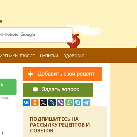
я
ВАРЕНИКИ, ТВОРОГ
НАПИТКИ
ЗДОРОВЬЕ
ть
анили
ПОДПИШИТЕСЬ НА
РАССЫЛКУ РЕЦЕПТОВ И
СОВЕТОВ
в
1