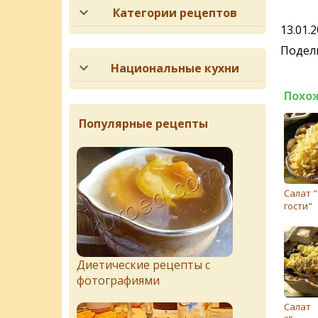
Категории рецептов
13.01.
Подели
Национальные кухни
Похо
Популярные рецепты
Салат 
гости"
Диетические рецепты с
фотографиями
Салат