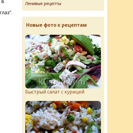
 в
Ленивые рецепты
лаз".
Новые фото к рецептам
Быстрый салат с курицей