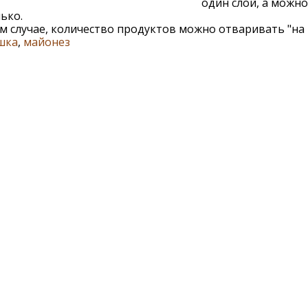
один слой, а можно
ько.
м случае, количество продуктов можно отваривать "на г
шка
,
майонез