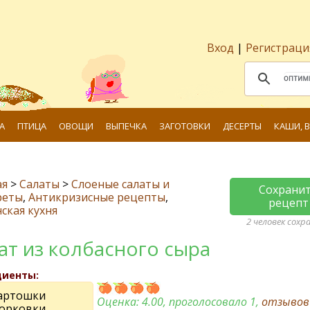
Вход
|
Регистраци
А
ПТИЦА
ОВОЩИ
ВЫПЕЧКА
ЗАГОТОВКИ
ДЕСЕРТЫ
КАШИ, 
ая
>
Салаты
>
Слоеные салаты и
Сохрани
реты
,
Антикризисные рецепты
,
рецепт
ская кухня
2 человек сохр
ат из колбасного сыра
диенты:
картошки
Оценка:
4.00
, проголосовало 1,
отзыво
морковки