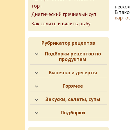
торт
нескол
В тако
Диетический гречневый суп
карто
Как солить и вялить рыбу
Рубрикатор рецептов
Подборки рецептов по
продуктам
Выпечка и десерты
Горячее
Закуски, салаты, супы
Подборки