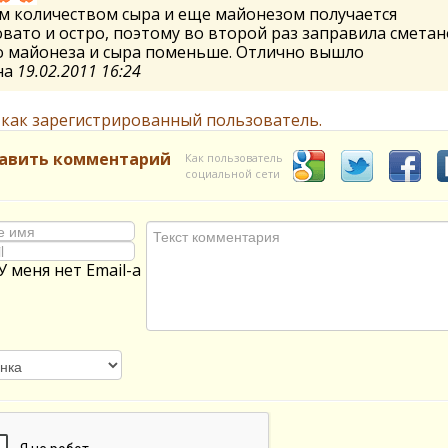
м количеством сыра и еще майонезом получается
вато и остро, поэтому во второй раз заправила смета
о майонеза и сыра поменьше. Отлично вышло
на
19.02.2011 16:24
 как зарегистрированный пользователь.
авить комментарий
Как пользователь
социальной сети
У меня нет Email-а