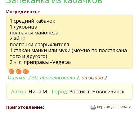
Ингредиенты:
1 средний кабачок
1 луковица
полпачки майонеза
2 яйца
полпачки разрыхлителя
1 стакан манки или муки (можно по полстакана
того и другого)
2 ч. л. приправы «Vegeta»
Оценка:
2.50
, проголосовало 2,
отзывов
2
Автор:
Нина М. ,
Город:
Россия, г. Новосибирск
версия для печати
Приготовление: