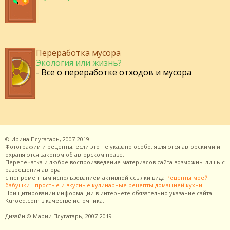
Переработка мусора
Экология или жизнь?
- Все о переработке отходов и мусора
©
Ирина Плугатарь,
2007-2019.
Фотографии и рецепты, если это не указано особо, являются авторскими и
охраняются законом об авторском праве.
Перепечатка и любое воспроизведение материалов сайта возможны лишь с
разрешения
автора
с непременным использованием активной ссылки вида
Рецепты моей
бабушки - простые и вкусные кулинарные рецепты домашней кухни
.
При цитировании информации в интернете обязательно указание сайта
Kuroed.com
в качестве источника.
Дизайн
© Марии Плугатарь,
2007-2019