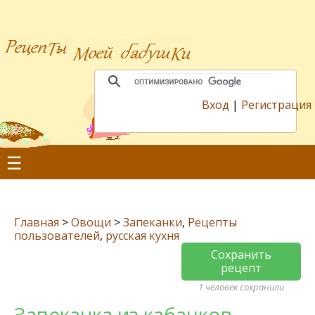
Вход
|
Регистрация
☰
Главная
>
Овощи
>
Запеканки
,
Рецепты
пользователей
,
русская кухня
Сохранить
рецепт
1 человек сохранили
Запеканка из кабачков