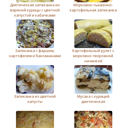
Диетическая запеканка из
Морковно-тыквенно-
вареной курицы с цветной
картофельная запеканка
капустой и кабачками
Запеканка с фаршем,
Картофельный рулет с
картофелем и баклажанами
морковно-творожной
начинкой
Запеканка из цветной
Мусака с курицей
капусты
диетическая