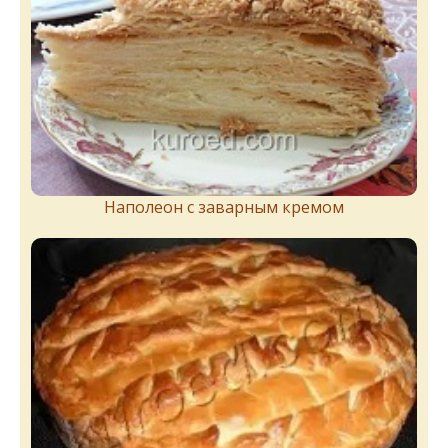
Наполеон с заварным кремом