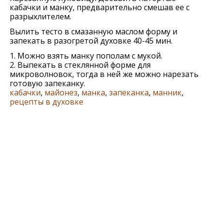
кабачки и манку, предварительно смешав ее с
разрыхлителем.
Вылить тесто в смазанную маслом форму и
запекать в разогретой духовке 40-45 мин.
1. Можно взять манку пополам с мукой.
2. Выпекать в стеклянной форме для
микроволновок, тогда в ней же можно нарезать
готовую запеканку.
кабачки
,
майонез
,
манка
,
запеканка
,
манник
,
рецепты в духовке