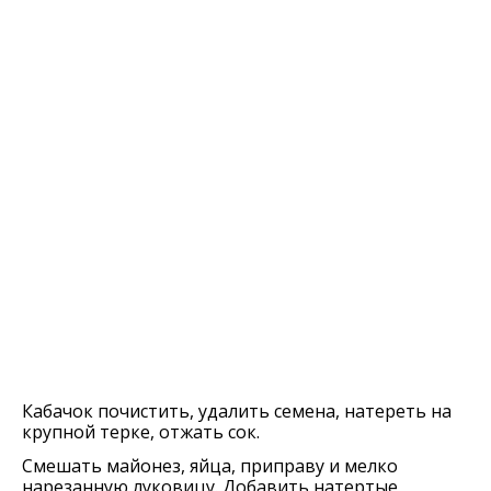
Кабачок почистить, удалить семена, натереть на
крупной терке, отжать сок.
Смешать майонез, яйца, приправу и мелко
нарезанную луковицу. Добавить натертые