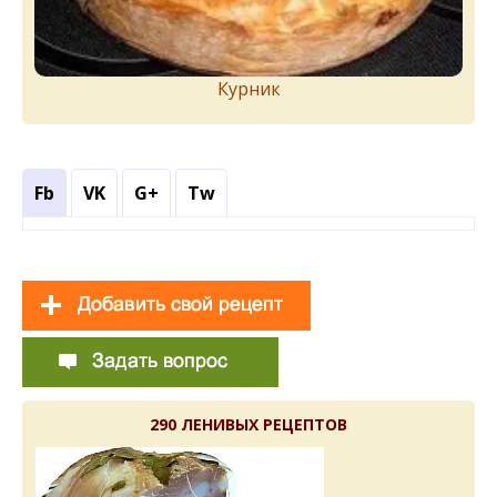
Курник
Fb
VK
G+
Tw
290 ЛЕНИВЫХ РЕЦЕПТОВ