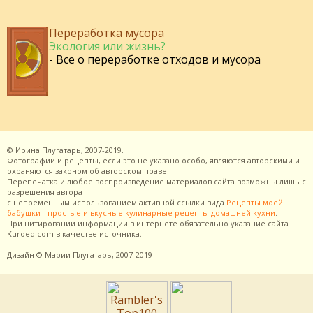
Переработка мусора
Экология или жизнь?
- Все о переработке отходов и мусора
©
Ирина Плугатарь,
2007-2019.
Фотографии и рецепты, если это не указано особо, являются авторскими и
охраняются законом об авторском праве.
Перепечатка и любое воспроизведение материалов сайта возможны лишь с
разрешения
автора
с непременным использованием активной ссылки вида
Рецепты моей
бабушки - простые и вкусные кулинарные рецепты домашней кухни
.
При цитировании информации в интернете обязательно указание сайта
Kuroed.com
в качестве источника.
Дизайн
© Марии Плугатарь,
2007-2019