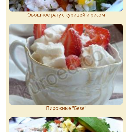
Овощное рагу с курицей и рисом
Пирожныe "Бeзe"