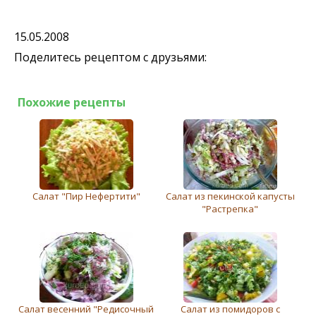
15.05.2008
Поделитесь рецептом с друзьями:
Похожие рецепты
Салат "Пир Нефертити"
Салат из пекинской капусты
"Растрепка"
Салат вeсeнний "Редисочный
Салат из помидоров с