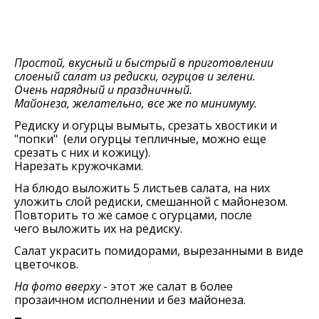
Простой, вкусный и быстрый в приготовлении
слоеный салат из редиски, огурцов и зелени.
Очень нарядный и праздничный.
Майонеза, желательно, все же по минимуму.
Редиску и огурцы вымыть, срезать хвостики и
"попки" (ели огурцы тепличные, можно еще
срезать с них и кожицу).
Нарезать кружочками.
На блюдо выложить 5 листьев салата, на них
уложить слой редиски, смешанной с майонезом.
Повторить то же самое с огурцами, после
чего выложить их на редиску.
Салат украсить помидорами, вырезанными в виде
цветочков.
На фото вверху
- этот же салат в более
прозаичном исполнении и без майонеза.