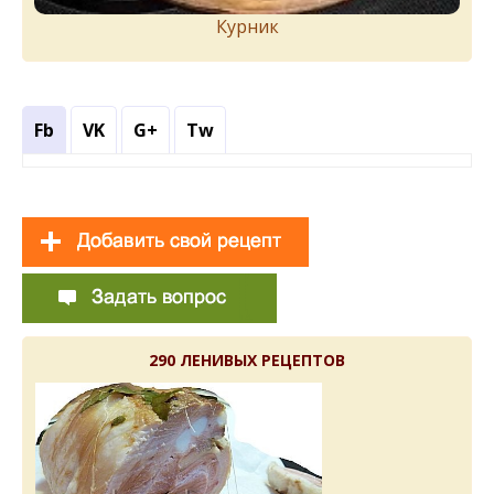
Курник
Fb
VK
G+
Tw
290 ЛЕНИВЫХ РЕЦЕПТОВ