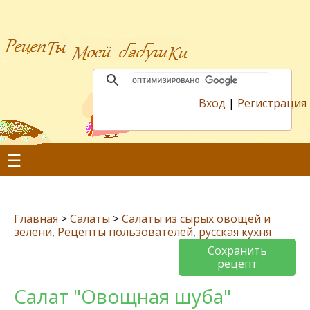
Вход
|
Регистрация
☰
Главная
>
Салаты
>
Салаты из сырых овощей и
зелени
,
Рецепты пользователей
,
русская кухня
Сохранить
рецепт
Салат "Овощная шуба"