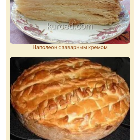
Наполеон с заварным кремом