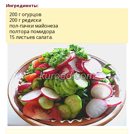
Ингредиенты:
200 г огурцов
200 г редиски
пол-пачки майонеза
полтора помидора
15 листьев салата.