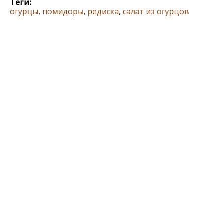
Теги:
огурцы
,
помидоры
,
редиска
,
салат из огурцов