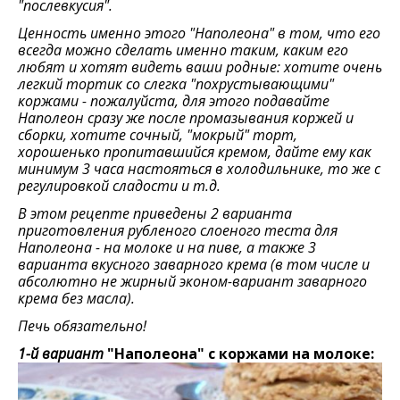
"послевкусия".
Ценность именно этого "Наполеона" в том, что его
всегда можно сделать именно таким, каким его
любят и хотят видеть ваши родные: хотите очень
легкий тортик со слегка "похрустывающими"
коржами - пожалуйста, для этого подавайте
Наполеон сразу же после промазывания коржей и
сборки, хотите сочный, "мокрый" торт,
хорошенько пропитавшийся кремом, дайте ему как
минимум 3 часа настояться в холодильнике, то же с
регулировкой сладости и т.д.
В этом рецепте приведены 2 варианта
приготовления рубленого слоеного теста для
Наполеона - на молоке и на пиве, а также 3
варианта вкусного заварного крема (в том числе и
абсолютно не жирный эконом-вариант заварного
крема без масла).
Печь обязательно!
1-й вариант
"Наполеона" с коржами на молоке: