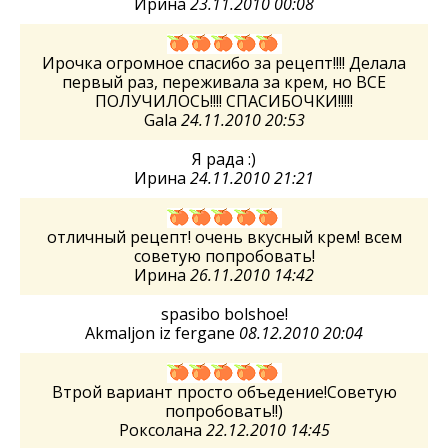
Ирина
23.11.2010 00:08
Ирочка огромное спасибо за рецепт!!!! Делала
первый раз, переживала за крем, но ВСЕ
ПОЛУЧИЛОСЬ!!!! СПАСИБОЧКИ!!!!!
Gala
24.11.2010 20:53
Я рада :)
Ирина
24.11.2010 21:21
отличный рецепт! очень вкусный крем! всем
советую попробовать!
Ирина
26.11.2010 14:42
spasibo bolshoe!
Akmaljon iz fergane
08.12.2010 20:04
Втрой вариант просто объедение!Советую
попробовать!!)
Роксолана
22.12.2010 14:45