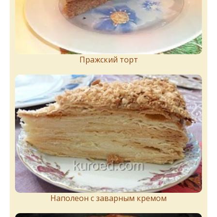
Пражский торт
Наполеон с заварным кремом