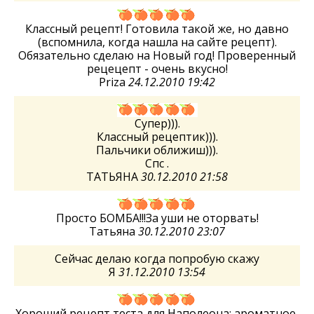
Классный рецепт! Готовила такой же, но давно
(вспомнила, когда нашла на сайте рецепт).
Обязательно сделаю на Новый год! Проверенный
рецецепт - очень вкусно!
Priza
24.12.2010 19:42
Супер))).
Классный рецептик))).
Пальчики оближиш))).
Спс .
ТАТЬЯНА
30.12.2010 21:58
Просто БОМБА!!!За уши не оторвать!
Татьяна
30.12.2010 23:07
Сейчас делаю когда попробую скажу
Я
31.12.2010 13:54
Хороший рецепт теста для Наполеона: ароматное,