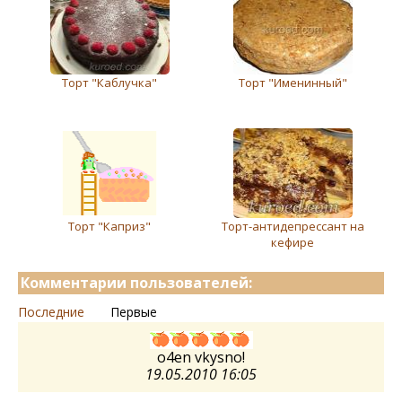
Торт "Каблучка"
Торт "Именинный"
Торт "Каприз"
Торт-антидепрессант на
кефире
Комментарии пользователей:
Последние
Первые
o4en vkysno!
19.05.2010 16:05