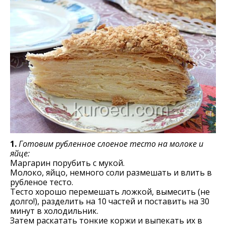
1.
Готовим рубленное слоеное тесто на молоке и
яйце:
Маргарин порубить с мукой.
Молоко, яйцо, немного соли размешать и влить в
рубленое тесто.
Тесто хорошо перемешать ложкой, вымесить (не
долго!), разделить на 10 частей и поставить на 30
минут в холодильник.
Затем раскатать тонкие коржи и выпекать их в