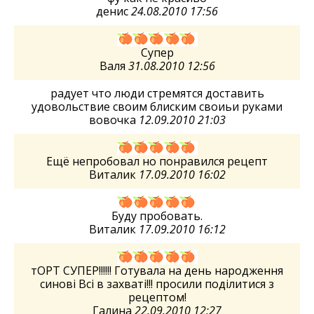
денис
24.08.2010 17:56
Супер
Валя
31.08.2010 12:56
радует что люди стремятся доставить
удовольствие своим блиским своиьи руками
вовочка
12.09.2010 21:03
Ещё непробовал но понравился рецепт
Виталик
17.09.2010 16:02
Буду пробовать.
Виталик
17.09.2010 16:12
тОРТ СУПЕР!!!!!! Готувала на день народження
синові Всі в захваті!!! просили поділитися з
рецептом!
Галина
22.09.2010 12:27