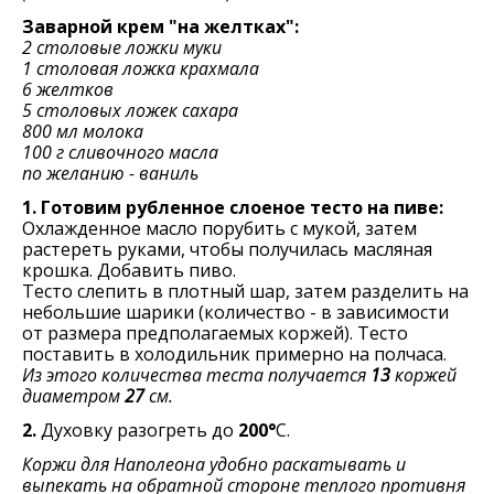
Заварной крем "на желтках":
2 столовые ложки муки
1 столовая ложка крахмала
6 желтков
5 столовых ложек сахара
800 мл молока
100 г сливочного масла
по желанию - ваниль
1. Готовим рубленное слоеное тесто на пиве:
Охлажденное масло порубить с мукой, затем
растереть руками, чтобы получилась масляная
крошка. Добавить пиво.
Тесто слепить в плотный шар, затем разделить на
небольшие шарики (количество - в зависимости
от размера предполагаемых коржей). Тесто
поставить в холодильник примерно на полчаса.
Из этого количества теста получается
13
коржей
диаметром
27
см.
2.
Духовку разогреть до
200°
С.
Коржи для Наполеона удобно раскатывать и
выпекать на обратной стороне теплого противня