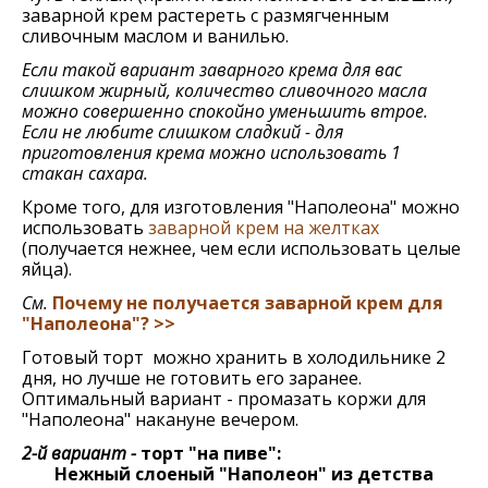
заварной крем растереть с размягченным
сливочным маслом и ванилью.
Если такой вариант заварного крема для вас
слишком жирный, количество сливочного масла
можно совершенно спокойно уменьшить втрое.
Если не любите слишком сладкий - для
приготовления крема можно использовать 1
стакан сахара.
Кроме того, для изготовления "Наполеона" можно
использовать
заварной крем на желтках
(получается нежнее, чем если использовать целые
яйца).
См.
Почему не получается заварной крем для
"Наполеона"? >>
Готовый торт можно хранить в холодильнике 2
дня, но лучше не готовить его заранее.
Оптимальный вариант - промазать коржи для
"Наполеона" накануне вечером.
2-й вариант -
торт "на пиве":
Нежный слоеный "Наполеон" из детства