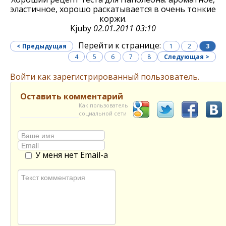
эластичное, хорошо раскатывается в очень тонкие
коржи.
Kjuby
02.01.2011 03:10
Перейти к странице:
< Предыдущая
1
2
3
4
5
6
7
8
Следующая >
Войти как зарегистрированный пользователь.
Оставить комментарий
Как пользователь
социальной сети
У меня нет Email-а