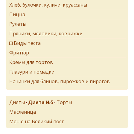
Хлеб, булочки, куличи, круассаны
Пицца
Рулеты
Пряники, медовики, коврижки
Виды теста
Фритюр
Кремы для тортов
Глазури и помадки
Начинки для блинов, пирожков и пирогов
Диеты
Диета №5
Торты
•
•
Масленица
Меню на Великий пост