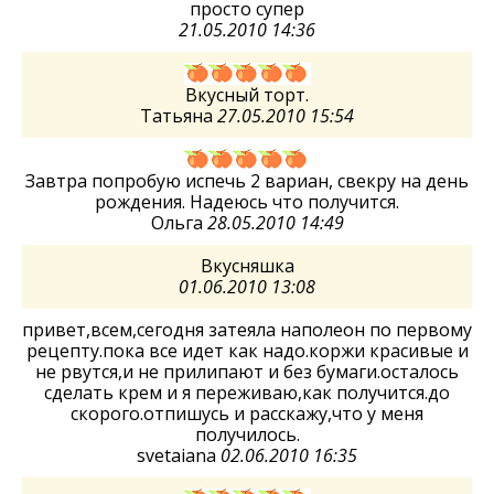
просто супер
21.05.2010 14:36
Вкусный торт.
Татьяна
27.05.2010 15:54
Завтра попробую испечь 2 вариан, свекру на день
рождения. Надеюсь что получится.
Ольга
28.05.2010 14:49
Вкусняшка
01.06.2010 13:08
привет,всем,сегодня затеяла наполеон по первому
рецепту.пока все идет как надо.коржи красивые и
не рвутся,и не прилипают и без бумаги.осталось
сделать крем и я переживаю,как получится.до
скорого.отпишусь и расскажу,что у меня
получилось.
svetaiana
02.06.2010 16:35